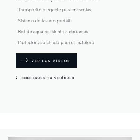
- Transportín plegable para mascotas
- Sistema de lavado portátil
- Bol de agua resistente a derrames
- Protector acolchado para el maletero
VER LOS VÍDEOS
CONFIGURA TU VEHÍCULO