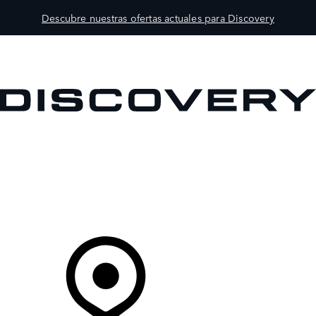
Descubre nuestras ofertas actuales para Discovery
MODELOS
PROPIETARIOS
EXPLORA
COMPRAR
Tu Concesionario