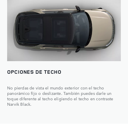
Personaliza tu Discovery con las diferentes opciones de
llantas, colores y opciones de techo disponibles.
OPCIONES DE TECHO
No pierdas de vista el mundo exterior con el techo
panorámico fijo o deslizante. También puedes darle un
toque diferente al techo eligiendo el techo en contraste
Narvik Black.