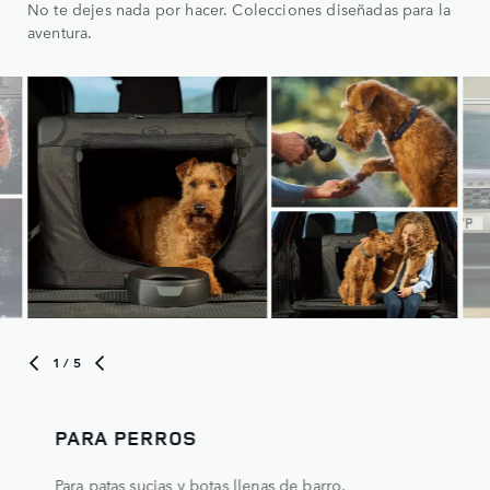
No te dejes nada por hacer. Colecciones diseñadas para la
aventura.
1
/ 5
PARA PERROS
Para patas sucias y botas llenas de barro.