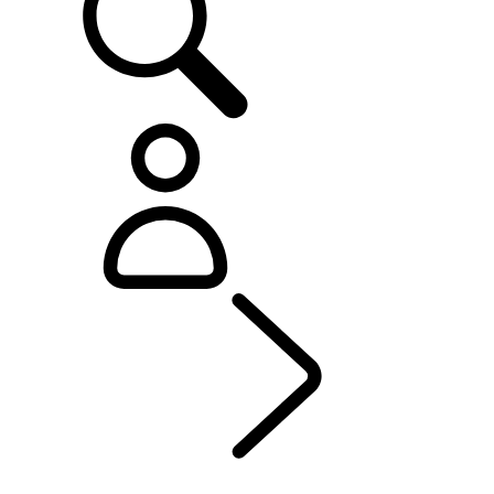
DISCOVERY
...
PERSONALIZACIÓN
RESUMEN