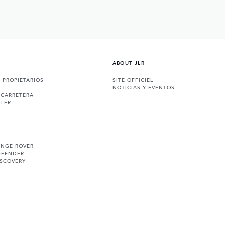
ABOUT JLR
A PROPIETARIOS
SITE OFFICIEL
NOTICIAS Y EVENTOS
 CARRETERA
LLER
ANGE ROVER
EFENDER
ISCOVERY