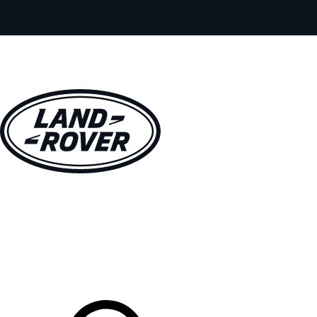
MODELOS
PROPIETARIOS
EXPLORA
COMPRAR
Tu Concesionario