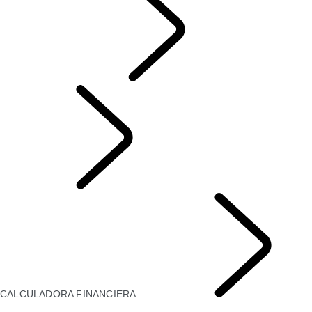
SEGUROS
Spanish
CALCULADORA FINANCIERA