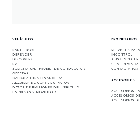
VEHÍCULOS
PROPIETARIOS
RANGE ROVER
SERVICIOS PAR
DEFENDER
INCONTROL
DISCOVERY
ASISTENCIA EN
SV
CITA PREVIA TA
SOLICITA UNA PRUEBA DE CONDUCCIÓN
CONTÁCTANOS
OFERTAS
CALCULADORA FINANCIERA
ACCESORIOS
ALQUILER DE CORTA DURACIÓN
DATOS DE EMISIONES DEL VEHÍCULO
ACCESORIOS R
EMPRESAS Y MOVILIDAD
ACCESORIOS D
ACCESORIOS D