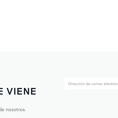
E VIENE
de nosotros.