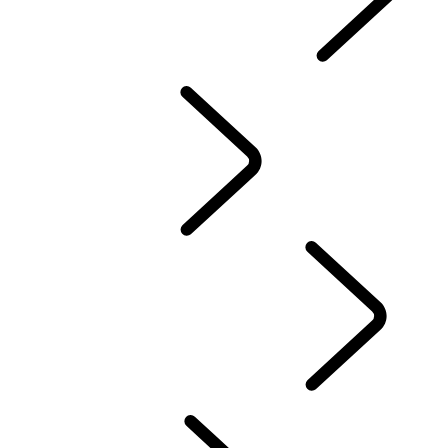
OFERTAS Y FINANCIACIÓN
...
MÁS INFORMACIÓN
OFERTAS
PRODUCTOS FINANCIEROS
CALCULADORA FINANCIERA