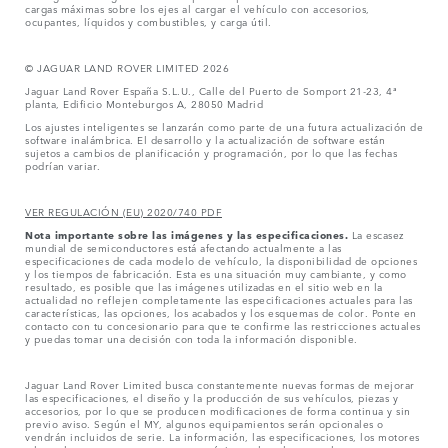
cargas máximas sobre los ejes al cargar el vehículo con accesorios,
ocupantes, líquidos y combustibles, y carga útil.
© JAGUAR LAND ROVER LIMITED 2026
Jaguar Land Rover España S.L.U., Calle del Puerto de Somport 21-23, 4ª
planta, Edificio Monteburgos A, 28050 Madrid
Los ajustes inteligentes se lanzarán como parte de una futura actualización de
software inalámbrica. El desarrollo y la actualización de software están
sujetos a cambios de planificación y programación, por lo que las fechas
podrían variar.
VER REGULACIÓN (EU) 2020/740 PDF
Nota importante sobre las imágenes y las especificaciones.
La escasez
mundial de semiconductores está afectando actualmente a las
especificaciones de cada modelo de vehículo, la disponibilidad de opciones
y los tiempos de fabricación. Esta es una situación muy cambiante, y como
resultado, es posible que las imágenes utilizadas en el sitio web en la
actualidad no reflejen completamente las especificaciones actuales para las
características, las opciones, los acabados y los esquemas de color. Ponte en
contacto con tu concesionario para que te confirme las restricciones actuales
y puedas tomar una decisión con toda la información disponible.
Jaguar Land Rover Limited busca constantemente nuevas formas de mejorar
las especificaciones, el diseño y la producción de sus vehículos, piezas y
accesorios, por lo que se producen modificaciones de forma continua y sin
previo aviso. Según el MY, algunos equipamientos serán opcionales o
vendrán incluidos de serie. La información, las especificaciones, los motores