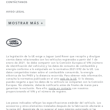
CONTÁCTANOS
AVISO LEGAL
MOSTRAR MÁS
La legislación de la UE exige a Jaguar Land Rover que recopile y divulgue
ciertos datos relacionados con los vehículos registrados a partir del 1 de
enero de 2021. Se debe compartir con la Comisión Europea el VIN (número
de identificación del vehículo) y los datos de consumo de combustible y
energía conforme a lo estipulado en la normativa 2021/392 de la UE. Los
datos compartidos tratan sobre el combustible consumido, la energía
eléctrica de los PHEV y la distancia recorrida. Para obtener más información,
consulta la normativa publicada en el sitio
web de la UE
. Si lo deseas,
puedes negarte a que los datos de tu vehículo se compartan con la Comisión
Europea. No obstante, deberás notificarlo antes de finales de marzo para
garantizar la exclusión. Para ello,
ponte en contacto
con nosotros
proporcionando el VIN y el número de registro.
Los pesos indicados reflejan las especificaciones estándar del vehículo. Los
accesorios y otros elementos instalados después de la fabricación afectarán a
la carga útil. Asegúrate de no superar el peso máximo autorizado ni las