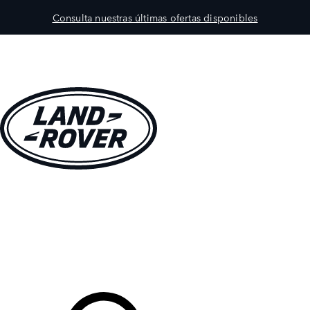
Consulta nuestras últimas ofertas disponibles
MODELOS
PROPIETARIOS
EXPLORA
COMPRAR
Tu Concesionario