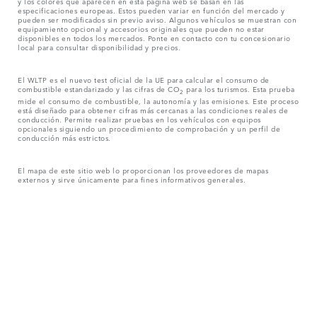
y los colores que aparecen en esta página web se basan en las
especificaciones europeas. Estos pueden variar en función del mercado y
pueden ser modificados sin previo aviso. Algunos vehículos se muestran con
equipamiento opcional y accesorios originales que pueden no estar
disponibles en todos los mercados. Ponte en contacto con tu concesionario
local para consultar disponibilidad y precios.
El WLTP es el nuevo test oficial de la UE para calcular el consumo de
combustible estandarizado y las cifras de CO
para los turismos. Esta prueba
2
mide el consumo de combustible, la autonomía y las emisiones. Este proceso
está diseñado para obtener cifras más cercanas a las condiciones reales de
conducción. Permite realizar pruebas en los vehículos con equipos
opcionales siguiendo un procedimiento de comprobación y un perfil de
conducción más estrictos.
El mapa de este sitio web lo proporcionan los proveedores de mapas
externos y sirve únicamente para fines informativos generales.