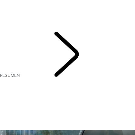
GALERÍA
MODELOS Y ESPECIFICACIONES
PERSONALIZACIÓN
OFERTAS ACTUALES
EMPRESAS Y MOVILIDAD
RESUMEN
DISCOVERY SPORT