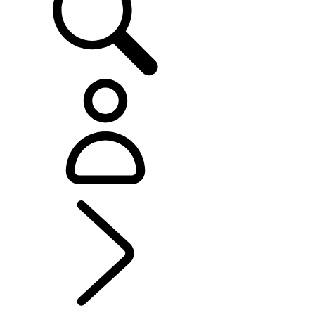
DISCOVERY SPORT
...
RESUMEN
RESUMEN