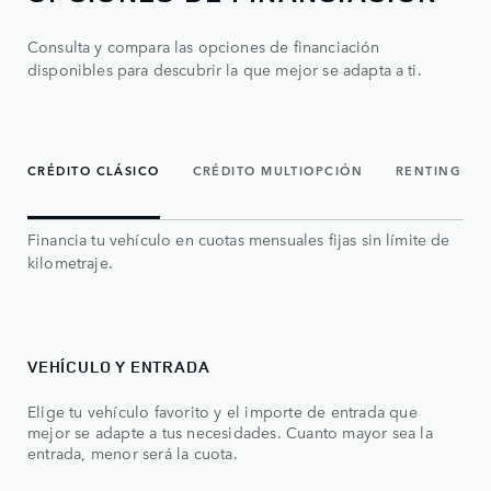
Consulta y compara las opciones de financiación
disponibles para descubrir la que mejor se adapta a ti.
CRÉDITO CLÁSICO
CRÉDITO MULTIOPCIÓN
RENTING
Financia tu vehículo en cuotas mensuales fijas sin límite de
kilometraje.
VEHÍCULO Y ENTRADA
CU
Elige tu vehículo favorito y el importe de entrada que
Dec
mejor se adapte a tus necesidades. Cuanto mayor sea la
que
entrada, menor será la cuota.
los 