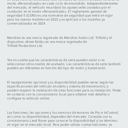
modo «Personalizado» en cada ciclo de encendido. Independientemente
del mercado, el vehículo recordará los ajustes seleccionados por el
conductor en el modo «Personalizado». El reglamento general de
seguridad II (GSRII) es una normativa de seguridad que entró en vigor
para los nuevos modelos en 2022 y se aplicará a los modelos ya
comercializados en 2024.
Meridian es una marca registrada de Meridian Audio Ltd. Trifield y el
dispositivo «three fields» es una marca registrada de
Trifield Productions Ltd.
Ten en cuenta que las características de serie pueden variar si se
seleccionan otros niveles de acabado. Las características de serie también
pueden ser diferentes en función del tipo de motor y transmisión.
El equipamiento opcional y su disponibilidad pueden variar según las
especificaciones del vehículo (modelo y sistema de transmisión), o
pueden requerir la instalación de otras funciones para su instalación. Ponte
en contacto con tu concesionario local para obtener más detalles o
configura tu vehículo online.
Las funciones, las opciones y los servicios de terceros de Pivi e InControl,
así como su disponibilidad, dependen del mercado. Consulta con tu
concesionario Land Rover para conocer la disponibilidad y los términos
en vigor en el mercado local. Para poder utilizar ciertas funciones, se