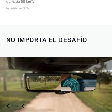
de hasta 58 km
.
Datos del motor P270e.
NO IMPORTA EL DESAFÍO
1
/ 4