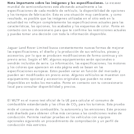
Nota importante sobre las imágenes y las especificaciones.
La escasez
mundial de semiconductores está afectando actualmente a las
especificaciones de cada modelo de vehículo, la disponibilidad de opciones
y los tiempos de fabricación. Esta es una situación muy cambiante, y como
resultado, es posible que las imágenes utilizadas en el sitio web en la
actualidad no reflejen completamente las especificaciones actuales para las
características, las opciones, los acabados y los esquemas de color. Ponte en
contacto con tu concesionario para que te confirme las restricciones actuales
y puedas tomar una decisión con toda la información disponible.
Jaguar Land Rover Limited busca constantemente nuevas formas de mejorar
las especificaciones, el diseño y la producción de sus vehículos, piezas y
accesorios, por lo que se producen modificaciones de forma continua y sin
previo aviso. Según el MY, algunos equipamientos serán opcionales o
vendrán incluidos de serie. La información, las especificaciones, los motores
y los colores que aparecen en esta página web se basan en las
especificaciones europeas. Estos pueden variar en función del mercado y
pueden ser modificados sin previo aviso. Algunos vehículos se muestran con
equipamiento opcional y accesorios originales que pueden no estar
disponibles en todos los mercados. Ponte en contacto con tu concesionario
local para consultar disponibilidad y precios.
El WLTP es el nuevo test oficial de la UE para calcular el consumo de
combustible estandarizado y las cifras de CO
para los turismos. Esta prueba
2
mide el consumo de combustible, la autonomía y las emisiones. Este proceso
está diseñado para obtener cifras más cercanas a las condiciones reales de
conducción. Permite realizar pruebas en los vehículos con equipos
opcionales siguiendo un procedimiento de comprobación y un perfil de
conducción más estrictos.