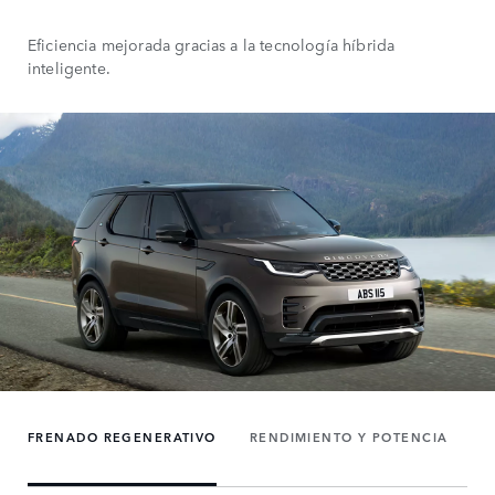
Eficiencia mejorada gracias a la tecnología híbrida
inteligente.
FRENADO REGENERATIVO
RENDIMIENTO Y POTENCIA
E