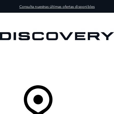
Consulta nuestras últimas ofertas disponibles
MODELOS
PROPIETARIOS
EXPLORA
COMPRAR
Tu Concesionario