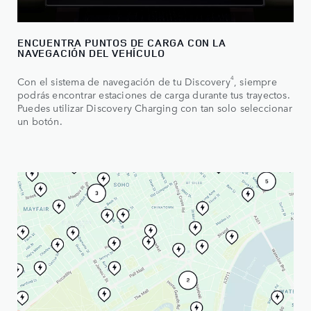
ENCUENTRA PUNTOS DE CARGA CON LA
NAVEGACIÓN DEL VEHÍCULO
4
Con el sistema de navegación de tu Discovery
, siempre
podrás encontrar estaciones de carga durante tus trayectos.
Puedes utilizar Discovery Charging con tan solo seleccionar
un botón.