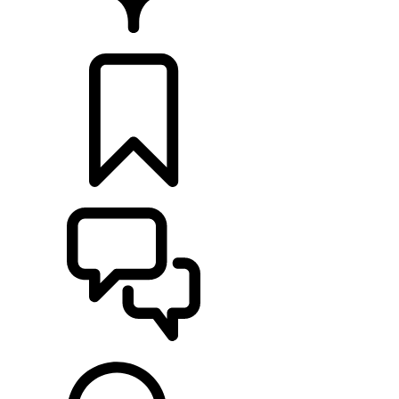
CONCESIONARIOS
CONFIGURADOR
ASISTENCIA