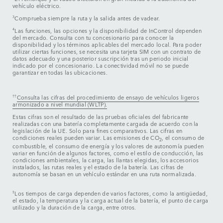
vehículo eléctrico.
3
Comprueba siempre la ruta y la salida antes de vadear.
4
Las funciones, las opciones y la disponibilidad de InControl dependen
del mercado. Consulta con tu concesionario para conocer la
disponibilidad y los términos aplicables del mercado local. Para poder
utilizar ciertas funciones, se necesita una tarjeta SIM con un contrato de
datos adecuado y una posterior suscripción tras un periodo inicial
indicado por el concesionario. La conectividad móvil no se puede
garantizar en todas las ubicaciones.
††
Consulta las cifras del procedimiento de ensayo de vehículos ligeros
armonizado a nivel mundial (WLTP).
Estas cifras son el resultado de las pruebas oficiales del fabricante
realizadas con una batería completamente cargada de acuerdo con la
legislación de la UE. Solo para fines comparativos. Las cifras en
condiciones reales pueden variar. Las emisiones de CO
, el consumo de
2
combustible, el consumo de energía y los valores de autonomía pueden
variar en función de algunos factores, como el estilo de conducción, las
condiciones ambientales, la carga, las llantas elegidas, los accesorios
instalados, las rutas reales y el estado de la batería. Las cifras de
autonomía se basan en un vehículo estándar en una ruta normalizada.
‡
Los tiempos de carga dependen de varios factores, como la antigüedad,
el estado, la temperatura y la carga actual de la batería, el punto de carga
utilizado y la duración de la carga, entre otros.