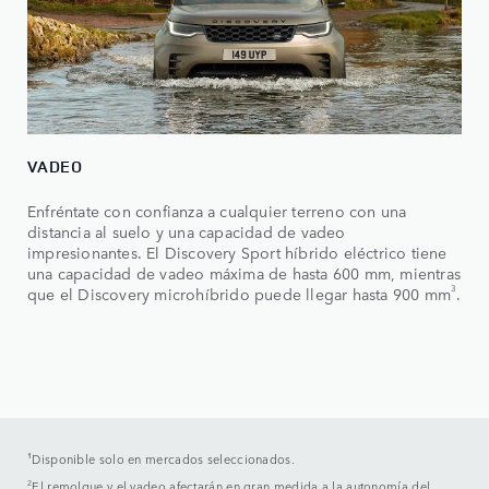
VADEO
Enfréntate con confianza a cualquier terreno con una
distancia al suelo y una capacidad de vadeo
impresionantes. El Discovery Sport híbrido eléctrico tiene
una capacidad de vadeo máxima de hasta 600 mm, mientras
3
que el Discovery microhíbrido puede llegar hasta 900 mm
.
¹Disponible solo en mercados seleccionados.
2
El remolque y el vadeo afectarán en gran medida a la autonomía del