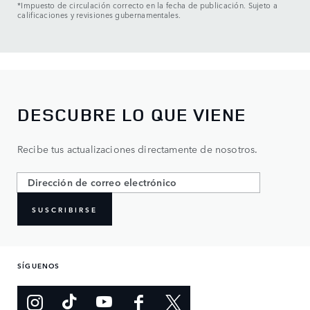
*Impuesto de circulación correcto en la fecha de publicación. Sujeto a
calificaciones y revisiones gubernamentales.
DESCUBRE LO QUE VIENE
Recibe tus actualizaciones directamente de nosotros.
SUSCRIBIRSE
SÍGUENOS