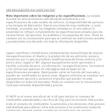
VER REGULACIÓN (EU) 2020/740 PDF
Nota importante sobre las imágenes y las especificaciones.
La escasez
mundial de semiconductores está afectando actualmente a las
especificaciones de cada modelo de vehículo, la disponibilidad de opciones
y los tiempos de fabricación. Esta es una situación muy cambiante, y como
resultado, es posible que las imágenes utilizadas en el sitio web en la
actualidad no reflejen completamente las especificaciones actuales para las
características, las opciones, los acabados y los esquemas de color. Ponte en
contacto con tu concesionario para que te confirme las restricciones actuales
y puedas tomar una decisión con toda la información disponible.
Jaguar Land Rover Limited busca constantemente nuevas formas de mejorar
las especificaciones, el diseño y la producción de sus vehículos, piezas y
accesorios, por lo que se producen modificaciones de forma continua y sin
previo aviso. Según el MY, algunos equipamientos serán opcionales o
vendrán incluidos de serie. La información, las especificaciones, los motores
y los colores que aparecen en esta página web se basan en las
especificaciones europeas. Estos pueden variar en función del mercado y
pueden ser modificados sin previo aviso. Algunos vehículos se muestran con
equipamiento opcional y accesorios originales que pueden no estar
disponibles en todos los mercados. Ponte en contacto con tu concesionario
local para consultar disponibilidad y precios.
El WLTP es el nuevo test oficial de la UE para calcular el consumo de
combustible estandarizado y las cifras de CO
para los turismos. Esta prueba
2
mide el consumo de combustible, la autonomía y las emisiones. Este proceso
está diseñado para obtener cifras más cercanas a las condiciones reales de
conducción. Permite realizar pruebas en los vehículos con equipos