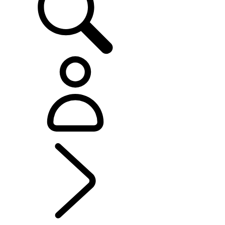
EXPLORA ELÉCTRICO
...
PÁSATE AL
ELÉCTRICO CON EL DISCOVERY