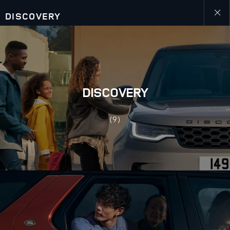
DISCOVERY
Close
galler
DISCOVERY
(9)