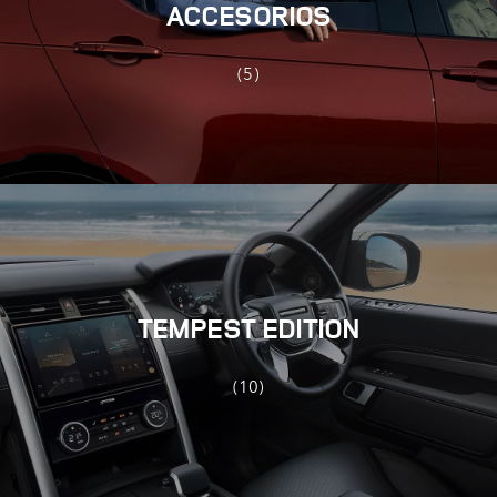
ACCESORIOS
(5)
TEMPEST EDITION
(10)