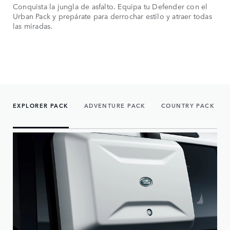
Conquista la jungla de asfalto. Equipa tu Defender con el
Urban Pack y prepárate para derrochar estilo y atraer todas
las miradas.
EXPLORER PACK
ADVENTURE PACK
COUNTRY PACK