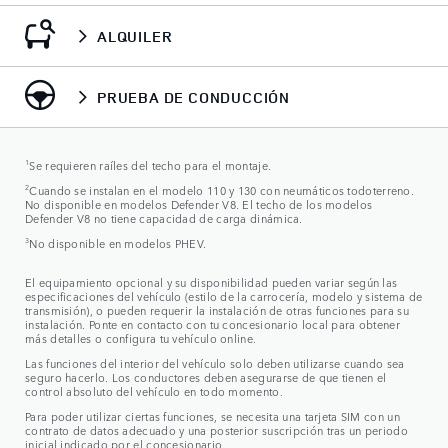
ALQUILER
PRUEBA DE CONDUCCIÓN
1
Se requieren raíles del techo para el montaje.
2
Cuando se instalan en el modelo 110 y 130 con neumáticos todoterreno.
No disponible en modelos Defender V8. El techo de los modelos
Defender V8 no tiene capacidad de carga dinámica.
3
No disponible en modelos PHEV.
El equipamiento opcional y su disponibilidad pueden variar según las
especificaciones del vehículo (estilo de la carrocería, modelo y sistema de
transmisión), o pueden requerir la instalación de otras funciones para su
instalación. Ponte en contacto con tu concesionario local para obtener
más detalles o configura tu vehículo online.
Las funciones del interior del vehículo solo deben utilizarse cuando sea
seguro hacerlo. Los conductores deben asegurarse de que tienen el
control absoluto del vehículo en todo momento.
Para poder utilizar ciertas funciones, se necesita una tarjeta SIM con un
contrato de datos adecuado y una posterior suscripción tras un periodo
inicial indicado por el concesionario.