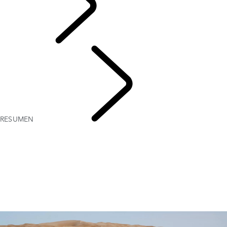
DEFENDER
RESUMEN
PACKS DE
ACCESORIOS