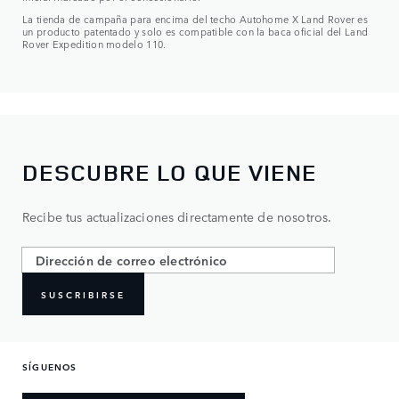
La tienda de campaña para encima del techo Autohome X Land Rover es
un producto patentado y solo es compatible con la baca oficial del Land
Rover Expedition modelo 110.
DESCUBRE LO QUE VIENE
Recibe tus actualizaciones directamente de nosotros.
SUSCRIBIRSE
SÍGUENOS