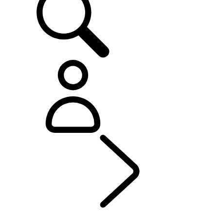
DEFENDER
...
LA
PERSONALIZACIÓN DEFINITIVA