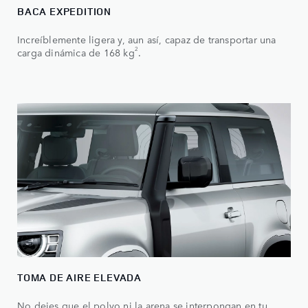
BACA EXPEDITION
Increíblemente ligera y, aun así, capaz de transportar una
2
carga dinámica de 168 kg
.
TOMA DE AIRE ELEVADA
No dejes que el polvo ni la arena se interpongan en tu