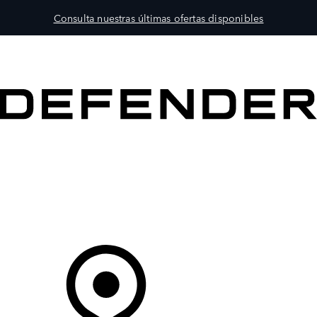
Consulta nuestras últimas ofertas disponibles
MODELOS
PROPIETARIOS
EXPLORA
COMPRAR
Tu Concesionario