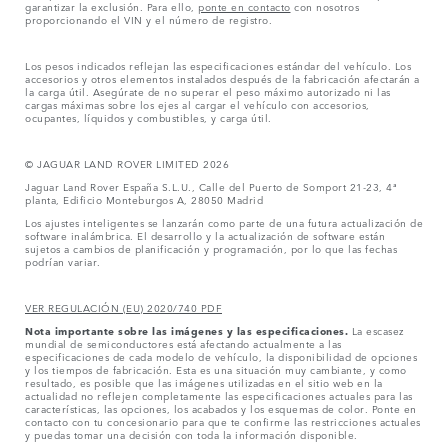
garantizar la exclusión. Para ello,
ponte en contacto
con nosotros
proporcionando el VIN y el número de registro.
Los pesos indicados reflejan las especificaciones estándar del vehículo. Los
accesorios y otros elementos instalados después de la fabricación afectarán a
la carga útil. Asegúrate de no superar el peso máximo autorizado ni las
cargas máximas sobre los ejes al cargar el vehículo con accesorios,
ocupantes, líquidos y combustibles, y carga útil.
© JAGUAR LAND ROVER LIMITED 2026
Jaguar Land Rover España S.L.U., Calle del Puerto de Somport 21-23, 4ª
planta, Edificio Monteburgos A, 28050 Madrid
Los ajustes inteligentes se lanzarán como parte de una futura actualización de
software inalámbrica. El desarrollo y la actualización de software están
sujetos a cambios de planificación y programación, por lo que las fechas
podrían variar.
VER REGULACIÓN (EU) 2020/740 PDF
Nota importante sobre las imágenes y las especificaciones.
La escasez
mundial de semiconductores está afectando actualmente a las
especificaciones de cada modelo de vehículo, la disponibilidad de opciones
y los tiempos de fabricación. Esta es una situación muy cambiante, y como
resultado, es posible que las imágenes utilizadas en el sitio web en la
actualidad no reflejen completamente las especificaciones actuales para las
características, las opciones, los acabados y los esquemas de color. Ponte en
contacto con tu concesionario para que te confirme las restricciones actuales
y puedas tomar una decisión con toda la información disponible.