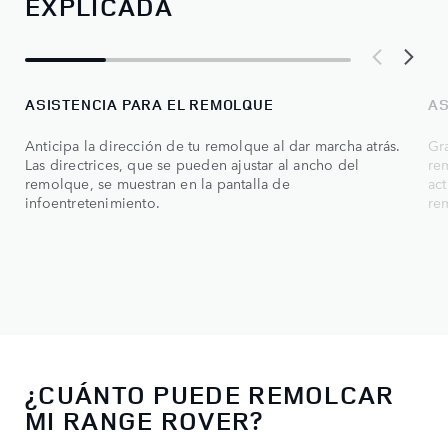
EXPLICADA
ASISTENCIA PARA EL REMOLQUE
AS
Anticipa la dirección de tu remolque al dar marcha atrás.
Gra
Las directrices, que se pueden ajustar al ancho del
rem
remolque, se muestran en la pantalla de
act
infoentretenimiento.
re
¿CUÁNTO PUEDE REMOLCAR
MI RANGE ROVER?