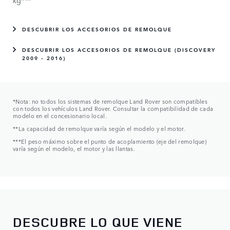
DESCUBRIR LOS ACCESORIOS DE REMOLQUE
DESCUBRIR LOS ACCESORIOS DE REMOLQUE (DISCOVERY
2009 – 2016)
*Nota: no todos los sistemas de remolque Land Rover son compatibles
con todos los vehículos Land Rover. Consultar la compatibilidad de cada
modelo en el concesionario local.
**La capacidad de remolque varía según el modelo y el motor.
***El peso máximo sobre el punto de acoplamiento (eje del remolque)
varía según el modelo, el motor y las llantas.
DESCUBRE LO QUE VIENE