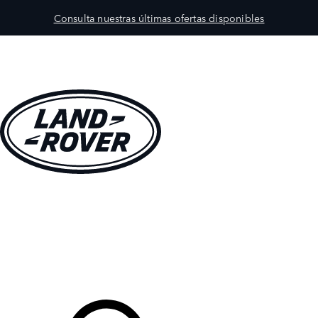
Consulta nuestras últimas ofertas disponibles
MODELOS
PROPIETARIOS
EXPLORA
COMPRAR
Tu Concesionario