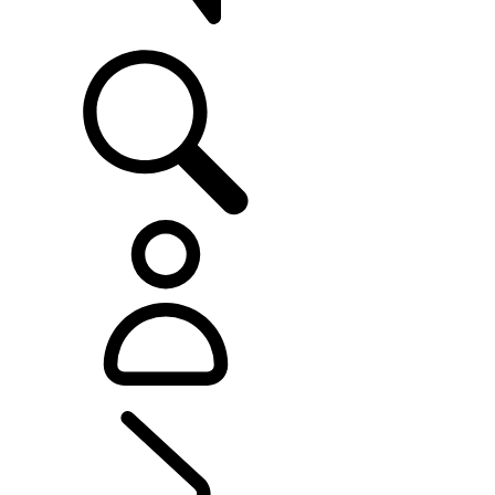
ASISTENCIA
DESCUBRE LAND ROVER
...