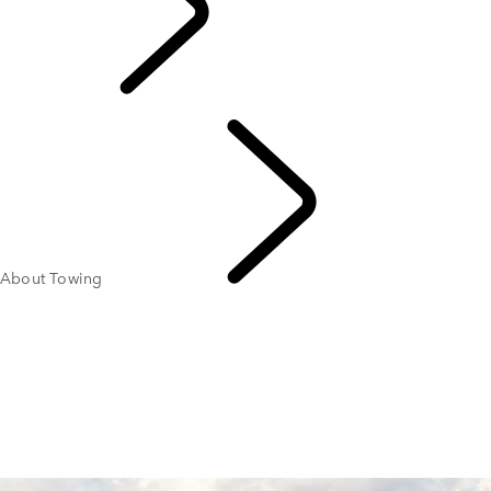
DESCUBRE LAND
ROVER
About Towing
PERFORMANCE AND CAPABILITY