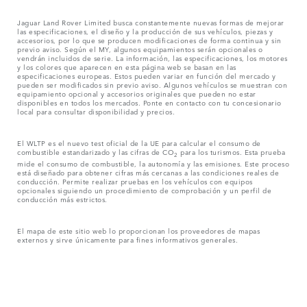
Jaguar Land Rover Limited busca constantemente nuevas formas de mejorar
las especificaciones, el diseño y la producción de sus vehículos, piezas y
accesorios, por lo que se producen modificaciones de forma continua y sin
previo aviso. Según el MY, algunos equipamientos serán opcionales o
vendrán incluidos de serie. La información, las especificaciones, los motores
y los colores que aparecen en esta página web se basan en las
especificaciones europeas. Estos pueden variar en función del mercado y
pueden ser modificados sin previo aviso. Algunos vehículos se muestran con
equipamiento opcional y accesorios originales que pueden no estar
disponibles en todos los mercados. Ponte en contacto con tu concesionario
local para consultar disponibilidad y precios.
El WLTP es el nuevo test oficial de la UE para calcular el consumo de
combustible estandarizado y las cifras de CO
para los turismos. Esta prueba
2
mide el consumo de combustible, la autonomía y las emisiones. Este proceso
está diseñado para obtener cifras más cercanas a las condiciones reales de
conducción. Permite realizar pruebas en los vehículos con equipos
opcionales siguiendo un procedimiento de comprobación y un perfil de
conducción más estrictos.
El mapa de este sitio web lo proporcionan los proveedores de mapas
externos y sirve únicamente para fines informativos generales.