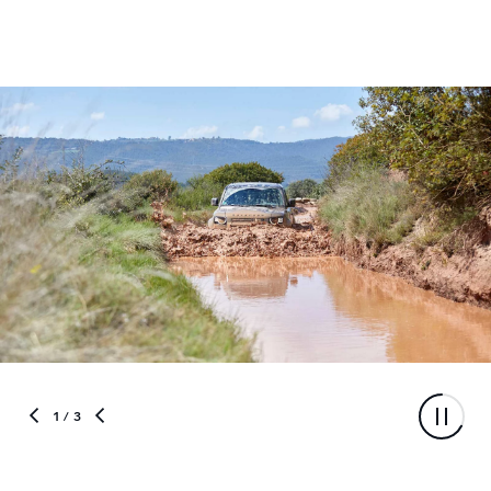
1
/ 3