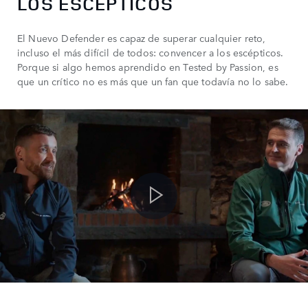
LOS ESCÉPTICOS
El Nuevo Defender es capaz de superar cualquier reto,
incluso el más difícil de todos: convencer a los escépticos.
Porque si algo hemos aprendido en Tested by Passion, es
que un crítico no es más que un fan que todavía no lo sabe.