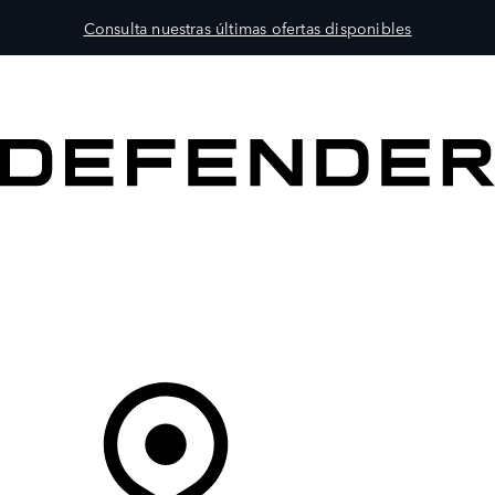
Consulta nuestras últimas ofertas disponibles
MODELOS
PROPIETARIOS
EXPLORA
COMPRAR
Tu Concesionario