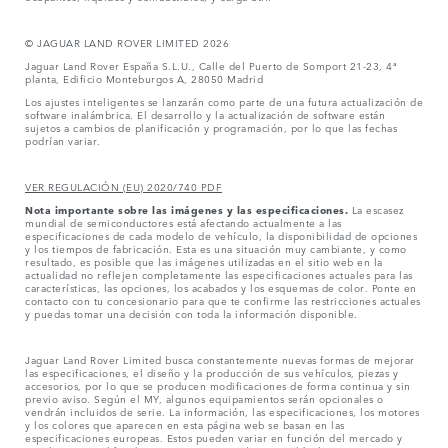
© JAGUAR LAND ROVER LIMITED 2026
Jaguar Land Rover España S.L.U., Calle del Puerto de Somport 21-23, 4ª
planta, Edificio Monteburgos A, 28050 Madrid
Los ajustes inteligentes se lanzarán como parte de una futura actualización de
software inalámbrica. El desarrollo y la actualización de software están
sujetos a cambios de planificación y programación, por lo que las fechas
podrían variar.
VER REGULACIÓN (EU) 2020/740 PDF
Nota importante sobre las imágenes y las especificaciones.
La escasez
mundial de semiconductores está afectando actualmente a las
especificaciones de cada modelo de vehículo, la disponibilidad de opciones
y los tiempos de fabricación. Esta es una situación muy cambiante, y como
resultado, es posible que las imágenes utilizadas en el sitio web en la
actualidad no reflejen completamente las especificaciones actuales para las
características, las opciones, los acabados y los esquemas de color. Ponte en
contacto con tu concesionario para que te confirme las restricciones actuales
y puedas tomar una decisión con toda la información disponible.
Jaguar Land Rover Limited busca constantemente nuevas formas de mejorar
las especificaciones, el diseño y la producción de sus vehículos, piezas y
accesorios, por lo que se producen modificaciones de forma continua y sin
previo aviso. Según el MY, algunos equipamientos serán opcionales o
vendrán incluidos de serie. La información, las especificaciones, los motores
y los colores que aparecen en esta página web se basan en las
especificaciones europeas. Estos pueden variar en función del mercado y