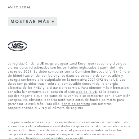
AVISO LEGAL
MOSTRAR MÁS
La legislación de la UE exige a Jaguar Land Rover que recopile y divulgue
ciertos datos relacionados con los vehículos registrados a partir del 1 de
enero de 2021. Se debe compartir con la Comisión Europea el VIN (número
de identificación del vehículo) y los datos de consumo de combustible y
energía conforme a lo estipulado en la normativa 2021/392 de la UE. Los
datos compartidos tratan sobre el combustible consumido, la energía
eléctrica de los PHEV y la distancia recorrida. Para obtener más información,
consulta la normativa publicada en el sitio
web de la UE
. Si lo deseas,
puedes negarte a que los datos de tu vehículo se compartan con la Comisión
Europea. No obstante, deberás notificarlo antes de finales de marzo para
garantizar la exclusión. Para ello,
ponte en contacto
con nosotros
proporcionando el VIN y el número de registro.
Los pesos indicados reflejan las especificaciones estándar del vehículo. Los
accesorios y otros elementos instalados después de la fabricación afectarán a
la carga útil. Asegúrate de no superar el peso máximo autorizado ni las
cargas máximas sobre los ejes al cargar el vehículo con accesorios,
ocupantes, líquidos y combustibles, y carga útil.