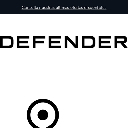
Consulta nuestras últimas ofertas disponibles
MODELOS
PROPIETARIOS
EXPLORA
COMPRAR
Tu Concesionario