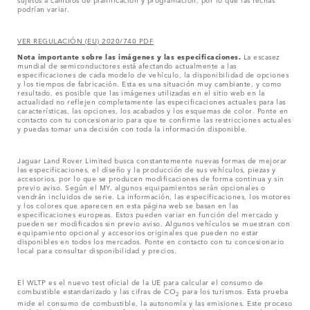
podrían variar.
VER REGULACIÓN (EU) 2020/740 PDF
Nota importante sobre las imágenes y las especificaciones.
La escasez
mundial de semiconductores está afectando actualmente a las
especificaciones de cada modelo de vehículo, la disponibilidad de opciones
y los tiempos de fabricación. Esta es una situación muy cambiante, y como
resultado, es posible que las imágenes utilizadas en el sitio web en la
actualidad no reflejen completamente las especificaciones actuales para las
características, las opciones, los acabados y los esquemas de color. Ponte en
contacto con tu concesionario para que te confirme las restricciones actuales
y puedas tomar una decisión con toda la información disponible.
Jaguar Land Rover Limited busca constantemente nuevas formas de mejorar
las especificaciones, el diseño y la producción de sus vehículos, piezas y
accesorios, por lo que se producen modificaciones de forma continua y sin
previo aviso. Según el MY, algunos equipamientos serán opcionales o
vendrán incluidos de serie. La información, las especificaciones, los motores
y los colores que aparecen en esta página web se basan en las
especificaciones europeas. Estos pueden variar en función del mercado y
pueden ser modificados sin previo aviso. Algunos vehículos se muestran con
equipamiento opcional y accesorios originales que pueden no estar
disponibles en todos los mercados. Ponte en contacto con tu concesionario
local para consultar disponibilidad y precios.
El WLTP es el nuevo test oficial de la UE para calcular el consumo de
combustible estandarizado y las cifras de CO
para los turismos. Esta prueba
2
mide el consumo de combustible, la autonomía y las emisiones. Este proceso