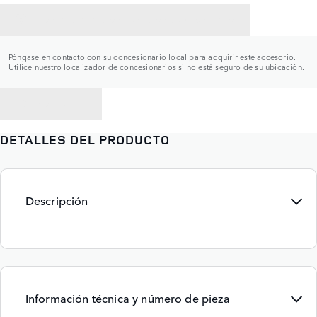
CONTACTAR CON UN CONCESIONARIO
Póngase en contacto con su concesionario local para adquirir este accesorio.
Utilice nuestro localizador de concesionarios si no está seguro de su ubicación.
VOLVER A
DETALLES DEL PRODUCTO
Descripción
Información técnica y número de pieza