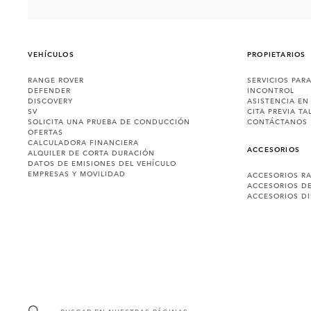
VEHÍCULOS
PROPIETARIOS
RANGE ROVER
SERVICIOS PAR
DEFENDER
INCONTROL
DISCOVERY
ASISTENCIA EN
SV
CITA PREVIA TA
SOLICITA UNA PRUEBA DE CONDUCCIÓN
CONTÁCTANOS
OFERTAS
CALCULADORA FINANCIERA
ACCESORIOS
ALQUILER DE CORTA DURACIÓN
DATOS DE EMISIONES DEL VEHÍCULO
EMPRESAS Y MOVILIDAD
ACCESORIOS R
ACCESORIOS D
ACCESORIOS D
BUSCAR EN NUESTRAS PÁGINAS