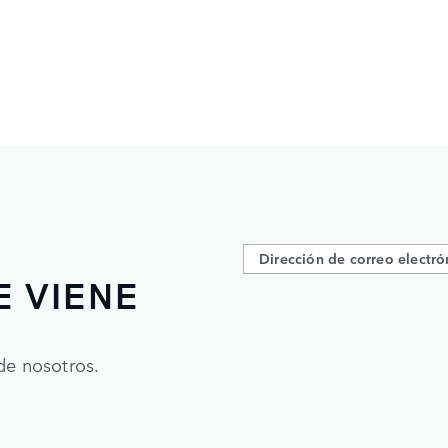
E VIENE
de nosotros.