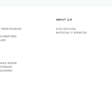
ABOUT JLR
A PROPIETARIOS
SITE OFFICIEL
NOTICIAS Y EVENTOS
 CARRETERA
LLER
ANGE ROVER
EFENDER
ISCOVERY