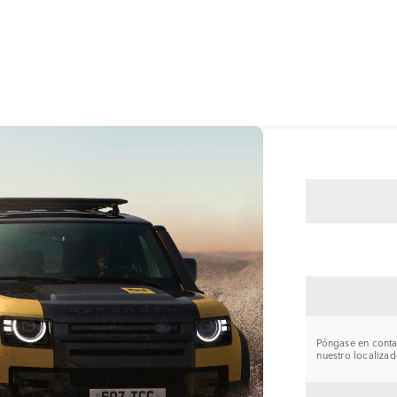
CONTA
Póngase en contac
nuestro localizad