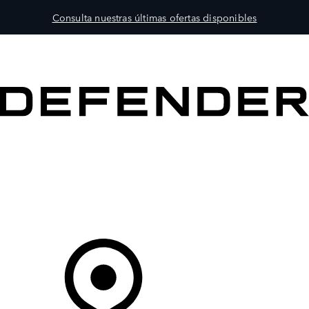
Consulta nuestras últimas ofertas disponibles
MODELOS
PROPIETARIOS
EXPLORA
COMPRAR
Tu Concesionario