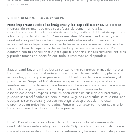
podrían variar.
VER REGULACIÓN (EU) 2020/740 PDF
Nota importante sobre las imágenes y las especificaciones.
La escasez
mundial de semiconductores está afectando actualmente a las
especificaciones de cada modelo de vehículo, la disponibilidad de opciones
y los tiempos de fabricación. Esta es una situación muy cambiante, y como
resultado, es posible que las imágenes utilizadas en el sitio web en la
actualidad no reflejen completamente las especificaciones actuales para las
características, las opciones, los acabados y los esquemas de color. Ponte en
contacto con tu concesionario para que te confirme las restricciones actuales
y puedas tomar una decisión con toda la información disponible.
Jaguar Land Rover Limited busca constantemente nuevas formas de mejorar
las especificaciones, el diseño y la producción de sus vehículos, piezas y
accesorios, por lo que se producen modificaciones de forma continua y sin
previo aviso. Según el MY, algunos equipamientos serán opcionales o
vendrán incluidos de serie. La información, las especificaciones, los motores
y los colores que aparecen en esta página web se basan en las
especificaciones europeas. Estos pueden variar en función del mercado y
pueden ser modificados sin previo aviso. Algunos vehículos se muestran con
equipamiento opcional y accesorios originales que pueden no estar
disponibles en todos los mercados. Ponte en contacto con tu concesionario
local para consultar disponibilidad y precios.
El WLTP es el nuevo test oficial de la UE para calcular el consumo de
combustible estandarizado y las cifras de CO
para los turismos. Esta prueba
2
mide el consumo de combustible, la autonomía y las emisiones. Este proceso