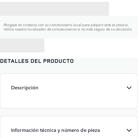
CONTACTAR CON UN CONCESIONARIO
Póngase en contacto con su concesionario local para adquirir este accesorio.
Utilice nuestro localizador de concesionarios si no está seguro de su ubicación.
VOLVER A
DETALLES DEL PRODUCTO
Descripción
Información técnica y número de pieza