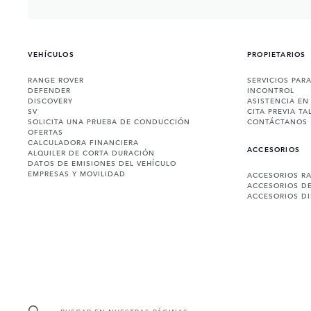
VEHÍCULOS
PROPIETARIOS
RANGE ROVER
SERVICIOS PAR
DEFENDER
INCONTROL
DISCOVERY
ASISTENCIA EN
SV
CITA PREVIA TA
SOLICITA UNA PRUEBA DE CONDUCCIÓN
CONTÁCTANOS
OFERTAS
CALCULADORA FINANCIERA
ACCESORIOS
ALQUILER DE CORTA DURACIÓN
DATOS DE EMISIONES DEL VEHÍCULO
EMPRESAS Y MOVILIDAD
ACCESORIOS R
ACCESORIOS D
ACCESORIOS D
BUSCAR EN NUESTRAS PÁGINAS