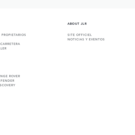
ABOUT JLR
A PROPIETARIOS
SITE OFFICIEL
NOTICIAS Y EVENTOS
 CARRETERA
LLER
ANGE ROVER
EFENDER
ISCOVERY