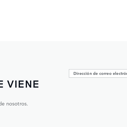
E VIENE
de nosotros.