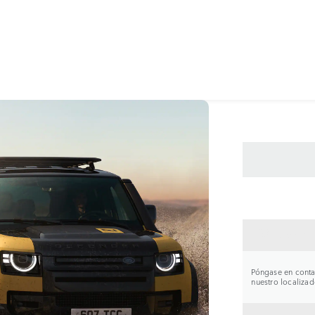
CONTA
Póngase en contac
nuestro localizad