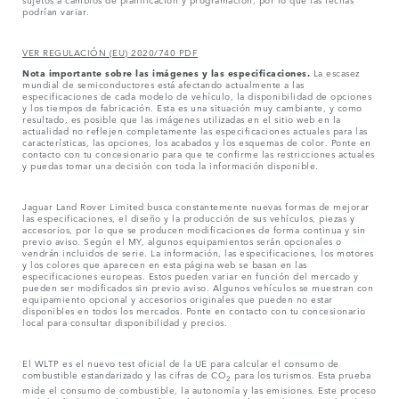
podrían variar.
VER REGULACIÓN (EU) 2020/740 PDF
Nota importante sobre las imágenes y las especificaciones.
La escasez
mundial de semiconductores está afectando actualmente a las
especificaciones de cada modelo de vehículo, la disponibilidad de opciones
y los tiempos de fabricación. Esta es una situación muy cambiante, y como
resultado, es posible que las imágenes utilizadas en el sitio web en la
actualidad no reflejen completamente las especificaciones actuales para las
características, las opciones, los acabados y los esquemas de color. Ponte en
contacto con tu concesionario para que te confirme las restricciones actuales
y puedas tomar una decisión con toda la información disponible.
Jaguar Land Rover Limited busca constantemente nuevas formas de mejorar
las especificaciones, el diseño y la producción de sus vehículos, piezas y
accesorios, por lo que se producen modificaciones de forma continua y sin
previo aviso. Según el MY, algunos equipamientos serán opcionales o
vendrán incluidos de serie. La información, las especificaciones, los motores
y los colores que aparecen en esta página web se basan en las
especificaciones europeas. Estos pueden variar en función del mercado y
pueden ser modificados sin previo aviso. Algunos vehículos se muestran con
equipamiento opcional y accesorios originales que pueden no estar
disponibles en todos los mercados. Ponte en contacto con tu concesionario
local para consultar disponibilidad y precios.
El WLTP es el nuevo test oficial de la UE para calcular el consumo de
combustible estandarizado y las cifras de CO
para los turismos. Esta prueba
2
mide el consumo de combustible, la autonomía y las emisiones. Este proceso