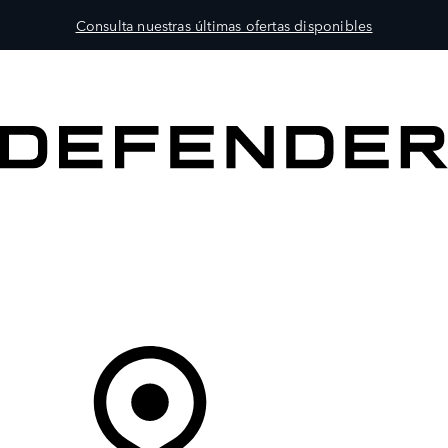
Consulta nuestras últimas ofertas disponibles
MODELOS
PROPIETARIOS
EXPLORA
COMPRAR
Tu Concesionario