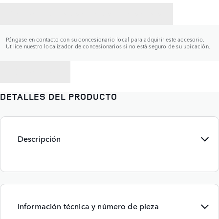
CONTACTAR CON UN CONCESIONARIO
Póngase en contacto con su concesionario local para adquirir este accesorio.
Utilice nuestro localizador de concesionarios si no está seguro de su ubicación.
VOLVER A
DETALLES DEL PRODUCTO
Descripción
Información técnica y número de pieza