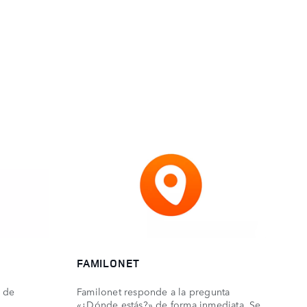
FAMILONET
n de
Familonet responde a la pregunta
«¿Dónde estás?» de forma inmediata. Se