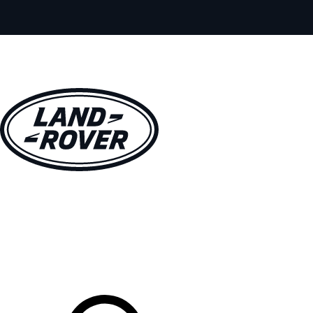
MODELOS
PROPIETARIOS
EXPLORA
COMPRAR
Tu Concesionario