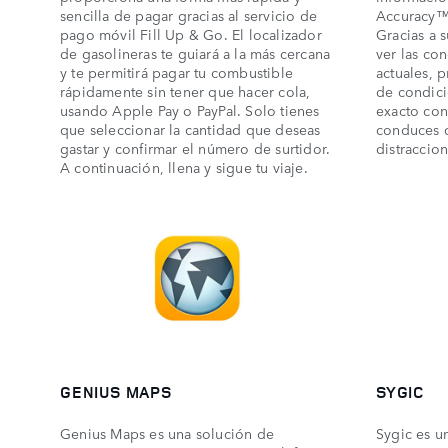
sencilla de pagar gracias al servicio de
Accuracy™ 
pago móvil Fill Up & Go. El localizador
Gracias a 
de gasolineras te guiará a la más cercana
ver las co
y te permitirá pagar tu combustible
actuales, p
rápidamente sin tener que hacer cola,
de condici
usando Apple Pay o PayPal. Solo tienes
exacto con
que seleccionar la cantidad que deseas
conduces d
gastar y confirmar el número de surtidor.
distraccion
A continuación, llena y sigue tu viaje.
GENIUS MAPS
SYGIC
Genius Maps es una solución de
Sygic es u