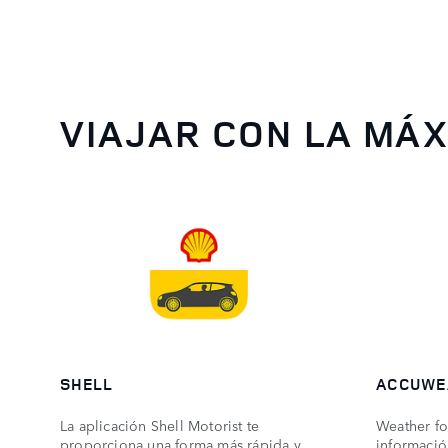
VIAJAR CON LA MÁ
SHELL
ACCUWE
La aplicación Shell Motorist te
Weather for
proporciona una forma más rápida y
informació