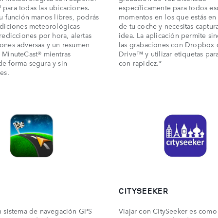
para todas las ubicaciones.
específicamente para todos es
su función manos libres, podrás
momentos en los que estás en e
ndiciones meteorológicas
de tu coche y necesitas captur
redicciones por hora, alertas
idea. La aplicación permite sin
ones adversas y un resumen
las grabaciones con Dropbox
 MinuteCast® mientras
Drive™ y utilizar etiquetas para 
e forma segura y sin
con rapidez.*
es.
CITYSEEKER
n sistema de navegación GPS
Viajar con CitySeeker es como 