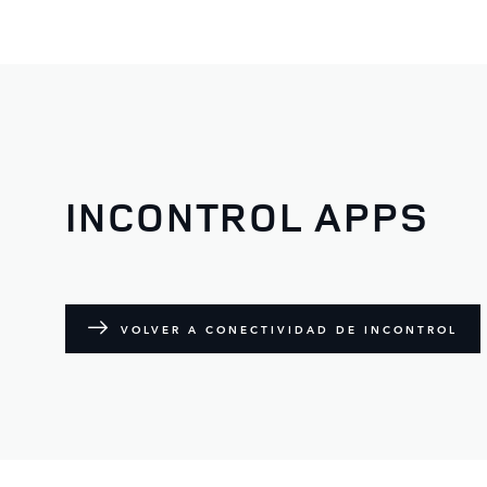
INCONTROL APPS
VOLVER A CONECTIVIDAD DE INCONTROL