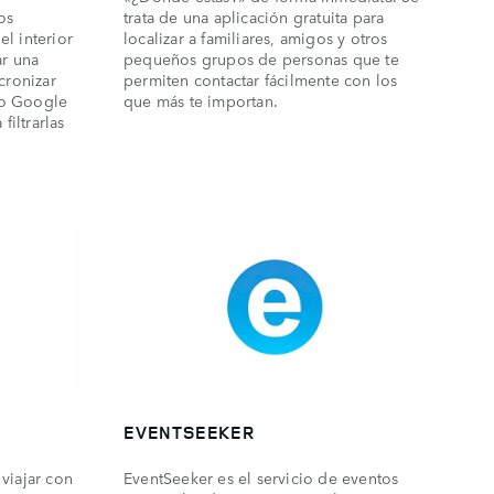
os
trata de una aplicación gratuita para
l interior
localizar a familiares, amigos y otros
ar una
pequeños grupos de personas que te
cronizar
permiten contactar fácilmente con los
 o Google
que más te importan.
filtrarlas
EVENTSEEKER
viajar con
EventSeeker es el servicio de eventos