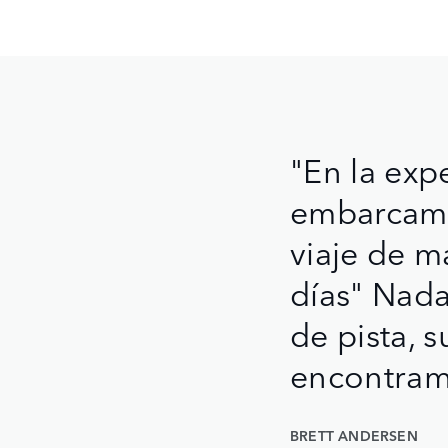
"En la exp
embarcamos
viaje de 
días" Nada
de pista, 
encontram
BRETT ANDERSEN