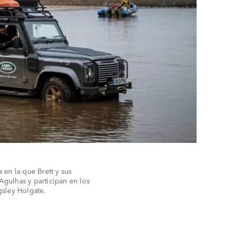
a en la que Brett y sus
gulhas y participan en los
gsley Holgate.