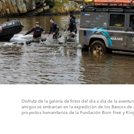
Disfruta de la galería de fotos del día a día de la aventur
amigos se embarcan en la expedición de los Bancos de A
proyectos humanitarios de la Fundación Born Free y Kin