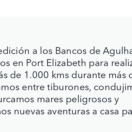
edición a los Bancos de Agulh
 en Port Elizabeth para reali
más de 1.000 kms durante más 
mos entre tiburones, conduji
surcamos mares peligrosos y
os nuevas aventuras a casa pa