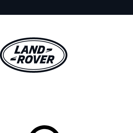
MODELOS
PROPIETARIOS
EXPLORA
COMPRAR
Tu Concesionario