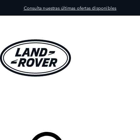
Consulta nuestras últimas ofertas disponibles
MODELOS
PROPIETARIOS
EXPLORA
COMPRAR
Tu Concesionario