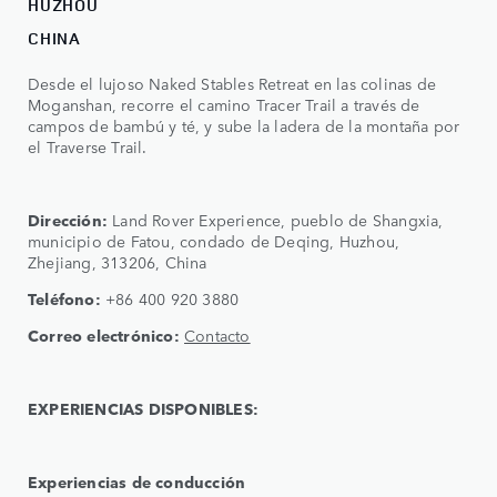
HUZHOU
CHINA
Desde el lujoso Naked Stables Retreat en las colinas de
Moganshan, recorre el camino Tracer Trail a través de
campos de bambú y té, y sube la ladera de la montaña por
el Traverse Trail.
Dirección:
Land Rover Experience, pueblo de Shangxia,
municipio de Fatou, condado de Deqing, Huzhou,
Zhejiang, 313206, China
Teléfono:
+86 400 920 3880
Correo electrónico:
Contacto
EXPERIENCIAS DISPONIBLES:
Experiencias de conducción