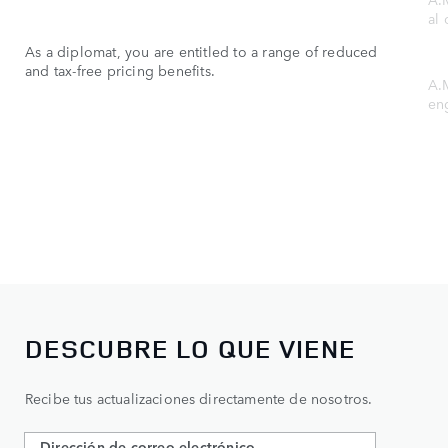
al 
As a diplomat, you are entitled to a range of reduced
and tax-free pricing benefits.​
A.
en
DESCUBRE LO QUE VIENE
Recibe tus actualizaciones directamente de nosotros.