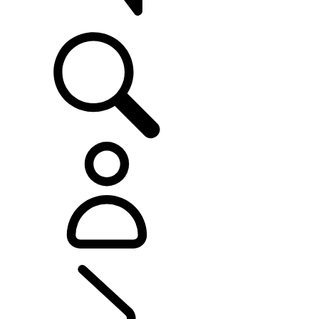
ASISTENCIA
EMPRESAS Y MOVILIDAD
...