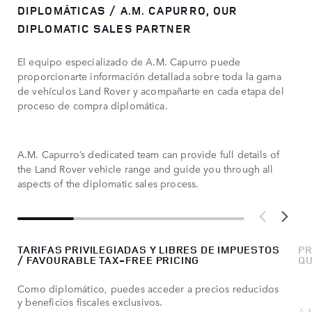
DIPLOMÁTICAS / A.M. CAPURRO, OUR
DIPLOMATIC SALES PARTNER​
El equipo especializado de A.M. Capurro puede
proporcionarte información detallada sobre toda la gama
de vehículos Land Rover y acompañarte en cada etapa del
proceso de compra diplomática.
A.M. Capurro’s dedicated team can provide full details of
the Land Rover vehicle range and guide you through all
aspects of the diplomatic sales process.​
TARIFAS PRIVILEGIADAS Y LIBRES DE IMPUESTOS
PR
/ FAVOURABLE TAX-FREE PRICING​
QU
Como diplomático, puedes acceder a precios reducidos
y beneficios fiscales exclusivos.
A.