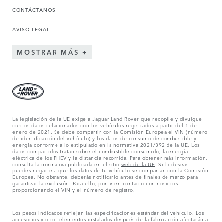
CONTÁCTANOS
AVISO LEGAL
MOSTRAR MÁS
La legislación de la UE exige a Jaguar Land Rover que recopile y divulgue
ciertos datos relacionados con los vehículos registrados a partir del 1 de
enero de 2021. Se debe compartir con la Comisión Europea el VIN (número
de identificación del vehículo) y los datos de consumo de combustible y
energía conforme a lo estipulado en la normativa 2021/392 de la UE. Los
datos compartidos tratan sobre el combustible consumido, la energía
eléctrica de los PHEV y la distancia recorrida. Para obtener más información,
consulta la normativa publicada en el sitio
web de la UE
. Si lo deseas,
puedes negarte a que los datos de tu vehículo se compartan con la Comisión
Europea. No obstante, deberás notificarlo antes de finales de marzo para
garantizar la exclusión. Para ello,
ponte en contacto
con nosotros
proporcionando el VIN y el número de registro.
Los pesos indicados reflejan las especificaciones estándar del vehículo. Los
accesorios y otros elementos instalados después de la fabricación afectarán a