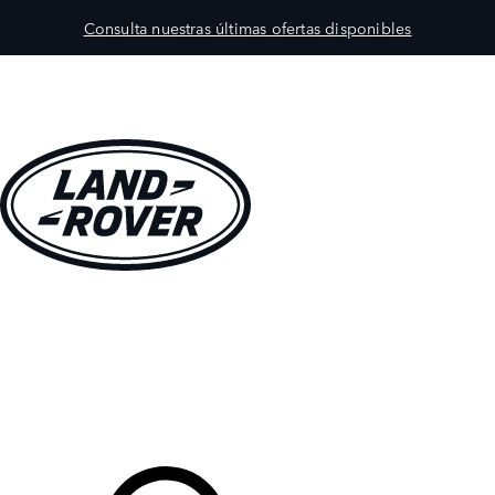
Consulta nuestras últimas ofertas disponibles
MODELOS
PROPIETARIOS
EXPLORA
COMPRAR
Tu Concesionario