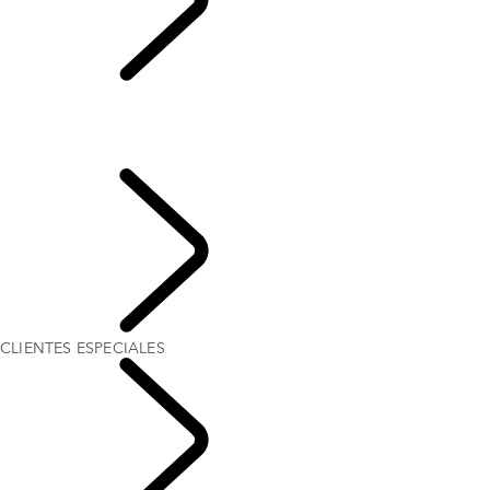
CLIENTES
ESPECIALES
RESUMEN
CLIENTES ESPECIALES
SOSTENIBILIDAD
Spanish
CLIENTES ESPECIALES