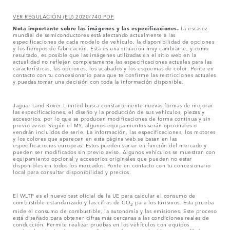
VER REGULACIÓN (EU) 2020/740 PDF
Nota importante sobre las imágenes y las especificaciones.
La escasez
mundial de semiconductores está afectando actualmente a las
especificaciones de cada modelo de vehículo, la disponibilidad de opciones
y los tiempos de fabricación. Esta es una situación muy cambiante, y como
resultado, es posible que las imágenes utilizadas en el sitio web en la
actualidad no reflejen completamente las especificaciones actuales para las
características, las opciones, los acabados y los esquemas de color. Ponte en
contacto con tu concesionario para que te confirme las restricciones actuales
y puedas tomar una decisión con toda la información disponible.
Jaguar Land Rover Limited busca constantemente nuevas formas de mejorar
las especificaciones, el diseño y la producción de sus vehículos, piezas y
accesorios, por lo que se producen modificaciones de forma continua y sin
previo aviso. Según el MY, algunos equipamientos serán opcionales o
vendrán incluidos de serie. La información, las especificaciones, los motores
y los colores que aparecen en esta página web se basan en las
especificaciones europeas. Estos pueden variar en función del mercado y
pueden ser modificados sin previo aviso. Algunos vehículos se muestran con
equipamiento opcional y accesorios originales que pueden no estar
disponibles en todos los mercados. Ponte en contacto con tu concesionario
local para consultar disponibilidad y precios.
El WLTP es el nuevo test oficial de la UE para calcular el consumo de
combustible estandarizado y las cifras de CO
para los turismos. Esta prueba
2
mide el consumo de combustible, la autonomía y las emisiones. Este proceso
está diseñado para obtener cifras más cercanas a las condiciones reales de
conducción. Permite realizar pruebas en los vehículos con equipos