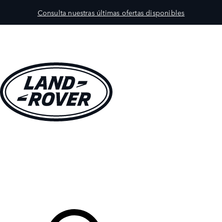
Consulta nuestras últimas ofertas disponibles
MODELOS
PROPIETARIOS
EXPLORA
COMPRAR
Tu Concesionario