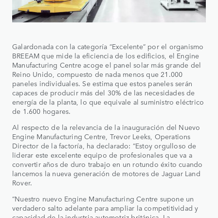
Galardonada con la categoría “Excelente” por el organismo
BREEAM que mide la eficiencia de los edificios, el Engine
Manufacturing Centre acoge el panel solar más grande del
Reino Unido, compuesto de nada menos que 21.000
paneles individuales. Se estima que estos paneles serán
capaces de producir más del 30% de las necesidades de
energía de la planta, lo que equivale al suministro eléctrico
de 1.600 hogares.
Al respecto de la relevancia de la inauguración del Nuevo
Engine Manufacturing Centre, Trevor Leeks, Operations
Director de la factoría, ha declarado: “Estoy orgulloso de
liderar este excelente equipo de profesionales que va a
convertir años de duro trabajo en un rotundo éxito cuando
lancemos la nueva generación de motores de Jaguar Land
Rover.
“Nuestro nuevo Engine Manufacturing Centre supone un
verdadero salto adelante para ampliar la competitividad y
capacidad de la industria automotriz británica. La