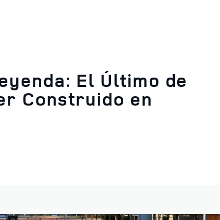
yenda: El Último de
er Construido en