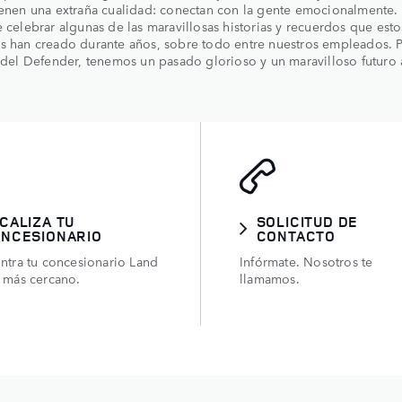
ienen una extraña cualidad: conectan con la gente emocionalmente.
e celebrar algunas de las maravillosas historias y recuerdos que esto
s han creado durante años, sobre todo entre nuestros empleados. 
n del Defender, tenemos un pasado glorioso y un maravilloso futuro 
CALIZA TU
SOLICITUD DE
NCESIONARIO
CONTACTO
ntra tu concesionario Land
Infórmate. Nosotros te
 más cercano.
llamamos.