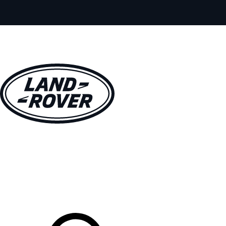
MODELOS
PROPIETARIOS
EXPLORA
COMPRAR
Tu Concesionario