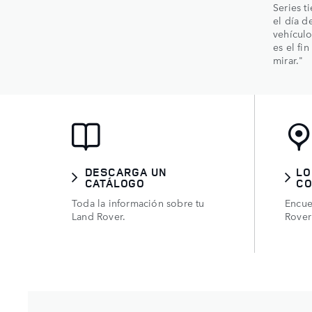
Series t
el día d
vehículo
es el fi
mirar."
DESCARGA UN
LO
CATÁLOGO
CO
Toda la información sobre tu
Encue
Land Rover.
Rover