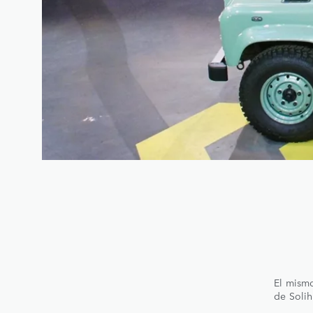
El mismo
de Solih