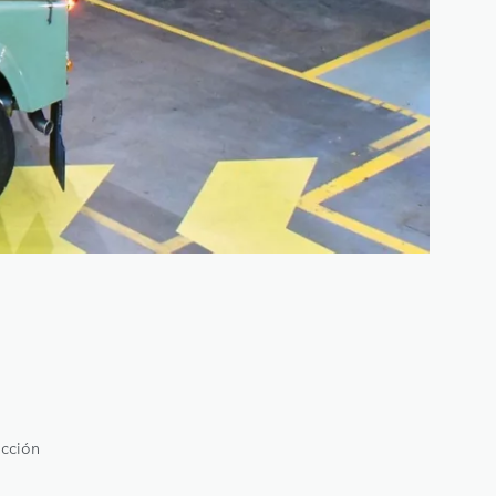
ucción