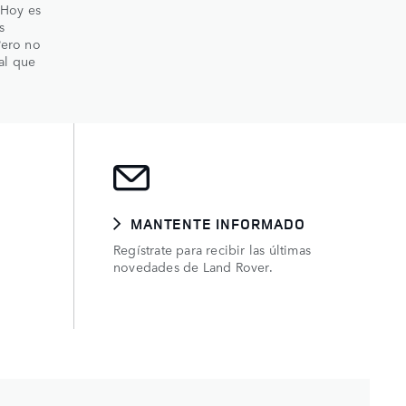
 Hoy es
s
Pero no
al que
MANTENTE INFORMADO
Regístrate para recibir las últimas
novedades de Land Rover.