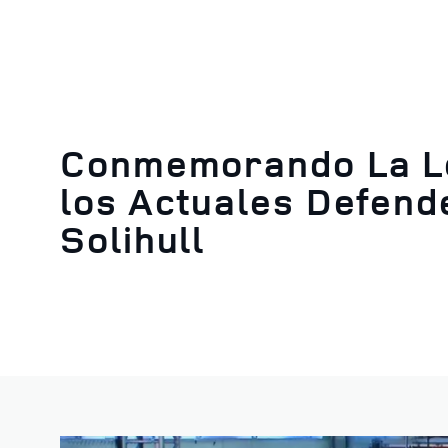
Conmemorando La Le
los Actuales Defend
Solihull