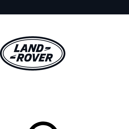
MODELOS
PROPIETARIOS
EXPLORA
COMPRAR
Tu Concesionario