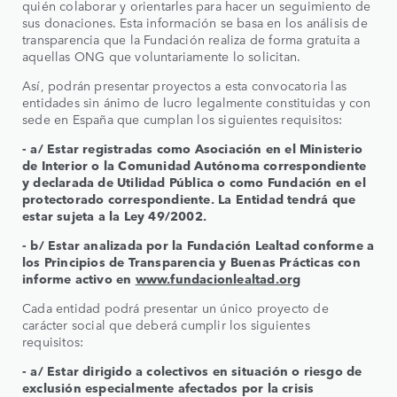
quién colaborar y orientarles para hacer un seguimiento de
sus donaciones. Esta información se basa en los análisis de
transparencia que la Fundación realiza de forma gratuita a
aquellas ONG que voluntariamente lo solicitan.
Así, podrán presentar proyectos a esta convocatoria las
entidades sin ánimo de lucro legalmente constituidas y con
sede en España que cumplan los siguientes requisitos:
- a/ Estar registradas como Asociación en el Ministerio
de Interior o la Comunidad Autónoma correspondiente
y declarada de Utilidad Pública o como Fundación en el
protectorado correspondiente. La Entidad tendrá que
estar sujeta a la Ley 49/2002.
- b/ Estar analizada por la Fundación Lealtad conforme a
los Principios de Transparencia y Buenas Prácticas con
informe activo en
www.fundacionlealtad.org
Cada entidad podrá presentar un único proyecto de
carácter social que deberá cumplir los siguientes
requisitos:
- a/ Estar dirigido a colectivos en situación o riesgo de
exclusión especialmente afectados por la crisis