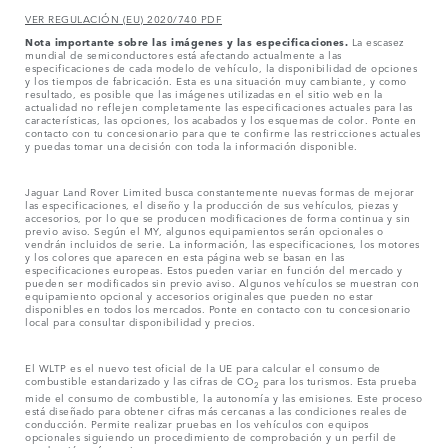
VER REGULACIÓN (EU) 2020/740 PDF
Nota importante sobre las imágenes y las especificaciones.
La escasez
mundial de semiconductores está afectando actualmente a las
especificaciones de cada modelo de vehículo, la disponibilidad de opciones
y los tiempos de fabricación. Esta es una situación muy cambiante, y como
resultado, es posible que las imágenes utilizadas en el sitio web en la
actualidad no reflejen completamente las especificaciones actuales para las
características, las opciones, los acabados y los esquemas de color. Ponte en
contacto con tu concesionario para que te confirme las restricciones actuales
y puedas tomar una decisión con toda la información disponible.
Jaguar Land Rover Limited busca constantemente nuevas formas de mejorar
las especificaciones, el diseño y la producción de sus vehículos, piezas y
accesorios, por lo que se producen modificaciones de forma continua y sin
previo aviso. Según el MY, algunos equipamientos serán opcionales o
vendrán incluidos de serie. La información, las especificaciones, los motores
y los colores que aparecen en esta página web se basan en las
especificaciones europeas. Estos pueden variar en función del mercado y
pueden ser modificados sin previo aviso. Algunos vehículos se muestran con
equipamiento opcional y accesorios originales que pueden no estar
disponibles en todos los mercados. Ponte en contacto con tu concesionario
local para consultar disponibilidad y precios.
El WLTP es el nuevo test oficial de la UE para calcular el consumo de
combustible estandarizado y las cifras de CO
para los turismos. Esta prueba
2
mide el consumo de combustible, la autonomía y las emisiones. Este proceso
está diseñado para obtener cifras más cercanas a las condiciones reales de
conducción. Permite realizar pruebas en los vehículos con equipos
opcionales siguiendo un procedimiento de comprobación y un perfil de