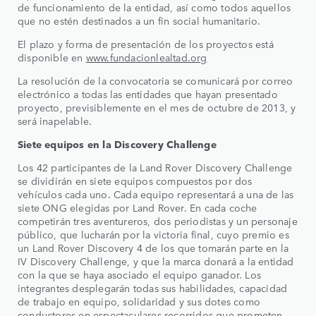
de funcionamiento de la entidad, así como todos aquellos
que no estén destinados a un fin social humanitario.
El plazo y forma de presentación de los proyectos está
disponible en
www.fundacionlealtad.org
La resolución de la convocatoria se comunicará por correo
electrónico a todas las entidades que hayan presentado
proyecto, previsiblemente en el mes de octubre de 2013, y
será inapelable.
Siete equipos en la Discovery Challenge
Los 42 participantes de la Land Rover Discovery Challenge
se dividirán en siete equipos compuestos por dos
vehículos cada uno. Cada equipo representará a una de las
siete ONG elegidas por Land Rover. En cada coche
competirán tres aventureros, dos periodistas y un personaje
público, que lucharán por la victoria final, cuyo premio es
un Land Rover Discovery 4 de los que tomarán parte en la
IV Discovery Challenge, y que la marca donará a la entidad
con la que se haya asociado el equipo ganador. Los
integrantes desplegarán todas sus habilidades, capacidad
de trabajo en equipo, solidaridad y sus dotes como
conductores en espectaculares recorridos que prometen