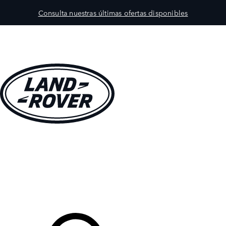
Consulta nuestras últimas ofertas disponibles
MODELOS
PROPIETARIOS
EXPLORA
COMPRAR
Tu Concesionario