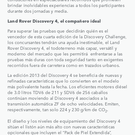
brindar inolvidables experiencias a todos los participantes
durante dos jornadas y media.
Land Rover Discovery 4, el compañero ideal
Para superar las pruebas que decidirán quién es el
vencedor de esta cuarta edición de la Discovery Challenge,
los concursantes tendrán una ayuda inestimable, el Land
Rover Discovery 4, el todoterreno más capaz, versátil y
moderno del mercado que les permitirá enfrentarse a las
pruebas más duras con toda seguridad tanto en exigentes
recorridos fuera de carretera como en trazados urbanos.
La edición 2013 del Discovery 4 se beneficia de nuevas y
refinadas características que lo convierten en el modelo
más polivalente hasta la fecha. Los eficientes motores diésel
de 3.0 litros TDV6 de 211 y SDV6 de 256 caballos
continúan moviendo al Discovery 4 asociados a la
transmisión automática ZF de ocho velocidades. Emiten,
respectivamente, tan solo 224 y 230 g/km de CO
.
2
El diseño y los niveles de equipamiento del Discovery 4
sitúan el listón aún más alto con nuevas características
opcionales que incluyen el “Pack de Piel Extendida”,