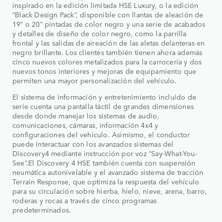
inspirado en la edición limitada HSE Luxury, o la edición
“Black Design Pack”, disponible con llantas de aleación de
19” o 20” pintadas de color negro y una serie de acabados
y detalles de diseño de color negro, como la parrilla
frontal y las salidas de aireación de las aletas delanteras en
negro brillante. Los clientes también tienen ahora además
cinco nuevos colores metalizados para la carrocería y dos
nuevos tonos interiores y mejoras de equipamiento que
permiten una mayor personalización del vehículo.
El sistema de información y entretenimiento incluido de
serie cuenta una pantalla táctil de grandes dimensiones
desde donde manejar los sistemas de audio,
comunicaciones, cámaras, información 4x4 y
configuraciones del vehículo. Asimismo, el conductor
puede interactuar con los avanzados sistemas del
Discovery4 mediante instrucción por voz “Say-What-You-
See”.El Discovery 4 HSE también cuenta con suspensión
neumática autonivelable y el avanzado sistema de tracción
Terrain Response, que optimiza la respuesta del vehículo
para su circulación sobre hierba, hielo, nieve, arena, barro,
roderas y rocas a través de cinco programas
predeterminados.