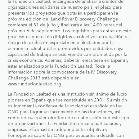
la Fundación Lealtad, encargada de analizar a cientos de
organizaciones solidarias de nuestro país, el plazo para
presentar los proyectos que optarán a participar en la
próxima edición del Land Rover Discovery Challenge
comienza el 31 de julio y finalizará a las 14:00 horas del
próximo 6 de septiembre. Los requisitos para entrar en este
proceso es que estén dirigidos a colectivos en situación o
riesgo de exclusión especialmente afectados por la
economía actual o estar promovidos por entidades cuya
capacidad de trabajo se esté viendo comprometida por la
crisis económica. Además, deberán ejecutarse en España y
estar analizados por la Fundación Lealtad. Toda la
información sobre la convocatoria de la IV Discovery
Challenge 2013 está disponible en
www.fundacionlealtad.org
La Fundación Lealtad es una institución sin ánimo de lucro
pionera en España que fue constituida en 2001. Su misión
es fomentar la confianza de la sociedad española en las
ONG para lograr un incremento de las donaciones, así
como de cualquier otro tipo de colaboración con este tipo
de organizaciones. La Fundación ofrece a particulares y
empresas información independiente, objetiva y
homogénea sobre las ONG para ayudarles a decidir con