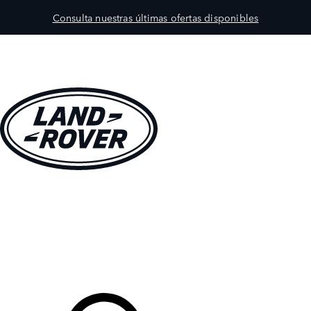
Consulta nuestras últimas ofertas disponibles
MODELOS
PROPIETARIOS
EXPLORA
COMPRAR
Tu Concesionario