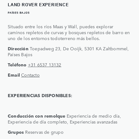
LAND ROVER EXPERIENCE
PAÍSES BAJOS
Situado entre los ríos Maas y Wall, puedes explorar
caminos repletos de curvas y bosques repletos de barro en
uno de los entornos todoterreno más bellos.
Dirección
Toepadweg 23, De Ooijk, 5301 KA Zaltbommel,
Países Bajos
Teléfono
+31 6537 13132
Email
Contacto
EXPERIENCIAS DISPONIBLES:
Conducción con remolque
Experiencia de medio día,
Experiencia de día completo, Experiencias avanzadas
Grupos
Reservas de grupo