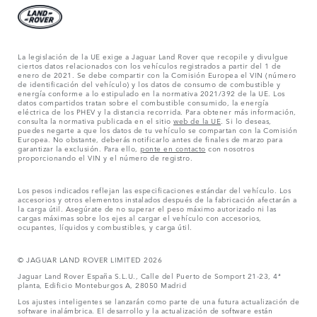
La legislación de la UE exige a Jaguar Land Rover que recopile y divulgue
ciertos datos relacionados con los vehículos registrados a partir del 1 de
enero de 2021. Se debe compartir con la Comisión Europea el VIN (número
de identificación del vehículo) y los datos de consumo de combustible y
energía conforme a lo estipulado en la normativa 2021/392 de la UE. Los
datos compartidos tratan sobre el combustible consumido, la energía
eléctrica de los PHEV y la distancia recorrida. Para obtener más información,
consulta la normativa publicada en el sitio
web de la UE
. Si lo deseas,
puedes negarte a que los datos de tu vehículo se compartan con la Comisión
Europea. No obstante, deberás notificarlo antes de finales de marzo para
garantizar la exclusión. Para ello,
ponte en contacto
con nosotros
proporcionando el VIN y el número de registro.
Los pesos indicados reflejan las especificaciones estándar del vehículo. Los
accesorios y otros elementos instalados después de la fabricación afectarán a
la carga útil. Asegúrate de no superar el peso máximo autorizado ni las
cargas máximas sobre los ejes al cargar el vehículo con accesorios,
ocupantes, líquidos y combustibles, y carga útil.
© JAGUAR LAND ROVER LIMITED 2026
Jaguar Land Rover España S.L.U., Calle del Puerto de Somport 21-23, 4ª
planta, Edificio Monteburgos A, 28050 Madrid
Los ajustes inteligentes se lanzarán como parte de una futura actualización de
software inalámbrica. El desarrollo y la actualización de software están