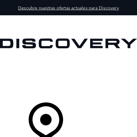
Descubre nuestras ofertas actuales para Discovery
MODELOS
PROPIETARIOS
EXPLORA
COMPRAR
Tu Concesionario