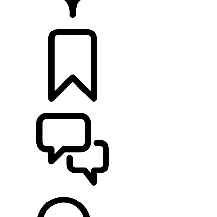
CONCESIONARIOS
CONFIGURADOR
ASISTENCIA