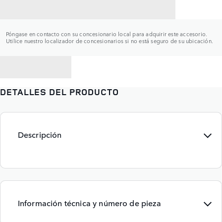
CONTACTAR CON UN CONCESIONARIO
Póngase en contacto con su concesionario local para adquirir este accesorio.
Utilice nuestro localizador de concesionarios si no está seguro de su ubicación.
VOLVER A
DETALLES DEL PRODUCTO
Descripción
Información técnica y número de pieza