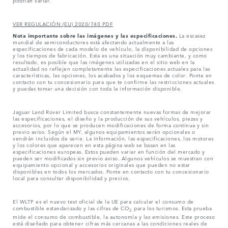
podrían variar.
VER REGULACIÓN (EU) 2020/740 PDF
Nota importante sobre las imágenes y las especificaciones.
La escasez
mundial de semiconductores está afectando actualmente a las
especificaciones de cada modelo de vehículo, la disponibilidad de opciones
y los tiempos de fabricación. Esta es una situación muy cambiante, y como
resultado, es posible que las imágenes utilizadas en el sitio web en la
actualidad no reflejen completamente las especificaciones actuales para las
características, las opciones, los acabados y los esquemas de color. Ponte en
contacto con tu concesionario para que te confirme las restricciones actuales
y puedas tomar una decisión con toda la información disponible.
Jaguar Land Rover Limited busca constantemente nuevas formas de mejorar
las especificaciones, el diseño y la producción de sus vehículos, piezas y
accesorios, por lo que se producen modificaciones de forma continua y sin
previo aviso. Según el MY, algunos equipamientos serán opcionales o
vendrán incluidos de serie. La información, las especificaciones, los motores
y los colores que aparecen en esta página web se basan en las
especificaciones europeas. Estos pueden variar en función del mercado y
pueden ser modificados sin previo aviso. Algunos vehículos se muestran con
equipamiento opcional y accesorios originales que pueden no estar
disponibles en todos los mercados. Ponte en contacto con tu concesionario
local para consultar disponibilidad y precios.
El WLTP es el nuevo test oficial de la UE para calcular el consumo de
combustible estandarizado y las cifras de CO
para los turismos. Esta prueba
2
mide el consumo de combustible, la autonomía y las emisiones. Este proceso
está diseñado para obtener cifras más cercanas a las condiciones reales de