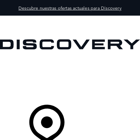
Descubre nuestras ofertas actuales para Discovery
MODELOS
PROPIETARIOS
EXPLORA
COMPRAR
Tu Concesionario