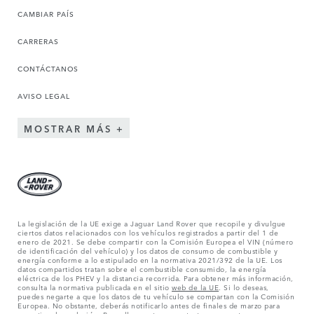
CAMBIAR PAÍS
CARRERAS
CONTÁCTANOS
AVISO LEGAL
MOSTRAR MÁS
La legislación de la UE exige a Jaguar Land Rover que recopile y divulgue
ciertos datos relacionados con los vehículos registrados a partir del 1 de
enero de 2021. Se debe compartir con la Comisión Europea el VIN (número
de identificación del vehículo) y los datos de consumo de combustible y
energía conforme a lo estipulado en la normativa 2021/392 de la UE. Los
datos compartidos tratan sobre el combustible consumido, la energía
eléctrica de los PHEV y la distancia recorrida. Para obtener más información,
consulta la normativa publicada en el sitio
web de la UE
. Si lo deseas,
puedes negarte a que los datos de tu vehículo se compartan con la Comisión
Europea. No obstante, deberás notificarlo antes de finales de marzo para
garantizar la exclusión. Para ello,
ponte en contacto
con nosotros