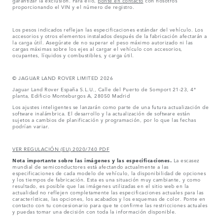
proporcionando el VIN y el número de registro.
Los pesos indicados reflejan las especificaciones estándar del vehículo. Los
accesorios y otros elementos instalados después de la fabricación afectarán a
la carga útil. Asegúrate de no superar el peso máximo autorizado ni las
cargas máximas sobre los ejes al cargar el vehículo con accesorios,
ocupantes, líquidos y combustibles, y carga útil.
© JAGUAR LAND ROVER LIMITED 2026
Jaguar Land Rover España S.L.U., Calle del Puerto de Somport 21-23, 4ª
planta, Edificio Monteburgos A, 28050 Madrid
Los ajustes inteligentes se lanzarán como parte de una futura actualización de
software inalámbrica. El desarrollo y la actualización de software están
sujetos a cambios de planificación y programación, por lo que las fechas
podrían variar.
VER REGULACIÓN (EU) 2020/740 PDF
Nota importante sobre las imágenes y las especificaciones.
La escasez
mundial de semiconductores está afectando actualmente a las
especificaciones de cada modelo de vehículo, la disponibilidad de opciones
y los tiempos de fabricación. Esta es una situación muy cambiante, y como
resultado, es posible que las imágenes utilizadas en el sitio web en la
actualidad no reflejen completamente las especificaciones actuales para las
características, las opciones, los acabados y los esquemas de color. Ponte en
contacto con tu concesionario para que te confirme las restricciones actuales
y puedas tomar una decisión con toda la información disponible.