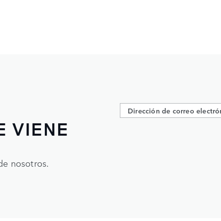
E VIENE
de nosotros.