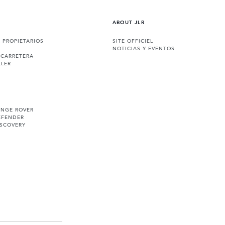
ABOUT JLR
A PROPIETARIOS
SITE OFFICIEL
NOTICIAS Y EVENTOS
 CARRETERA
LLER
ANGE ROVER
EFENDER
ISCOVERY