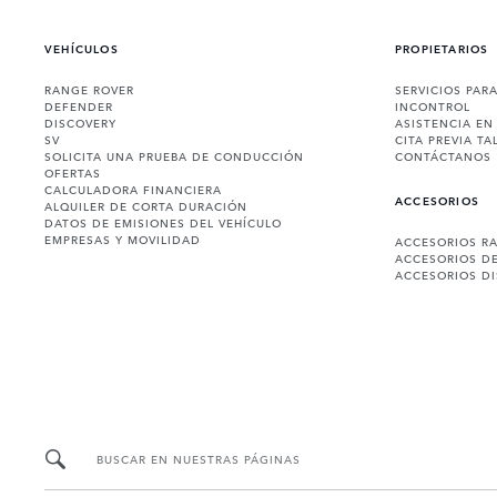
VEHÍCULOS
PROPIETARIOS
RANGE ROVER
SERVICIOS PAR
DEFENDER
INCONTROL
DISCOVERY
ASISTENCIA EN
SV
CITA PREVIA TA
SOLICITA UNA PRUEBA DE CONDUCCIÓN
CONTÁCTANOS
OFERTAS
CALCULADORA FINANCIERA
ACCESORIOS
ALQUILER DE CORTA DURACIÓN
DATOS DE EMISIONES DEL VEHÍCULO
EMPRESAS Y MOVILIDAD
ACCESORIOS R
ACCESORIOS D
ACCESORIOS D
BUSCAR EN NUESTRAS PÁGINAS