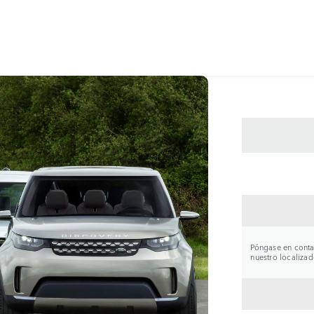
CONTA
Póngase en contac
nuestro localizad
VOLVE