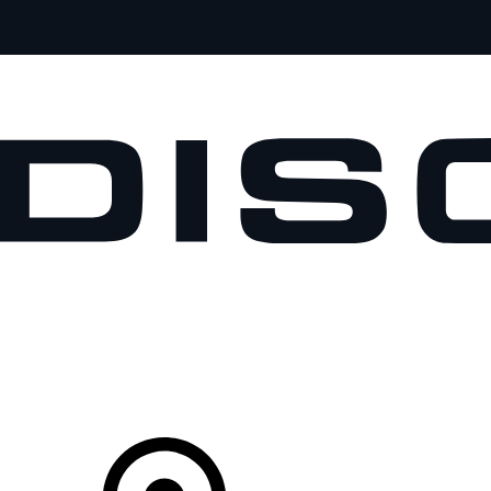
MODELOS
PROPIETARIOS
EXPLORA
COMPRAR
Tu Concesionario