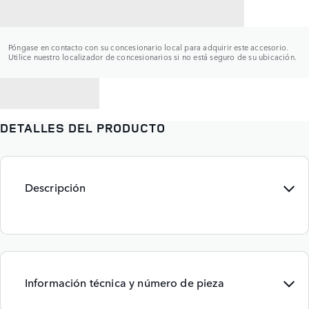
CONTACTAR CON UN CONCESIONARIO
Póngase en contacto con su concesionario local para adquirir este accesorio.
Utilice nuestro localizador de concesionarios si no está seguro de su ubicación.
VOLVER A
DETALLES DEL PRODUCTO
Descripción
Información técnica y número de pieza