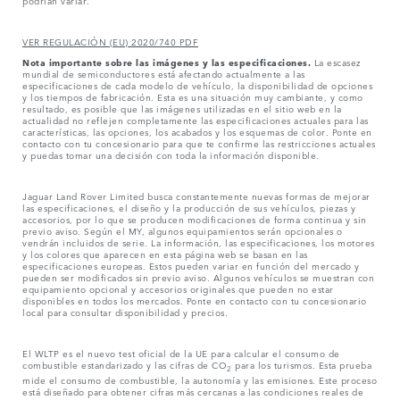
podrían variar.
VER REGULACIÓN (EU) 2020/740 PDF
Nota importante sobre las imágenes y las especificaciones.
La escasez
mundial de semiconductores está afectando actualmente a las
especificaciones de cada modelo de vehículo, la disponibilidad de opciones
y los tiempos de fabricación. Esta es una situación muy cambiante, y como
resultado, es posible que las imágenes utilizadas en el sitio web en la
actualidad no reflejen completamente las especificaciones actuales para las
características, las opciones, los acabados y los esquemas de color. Ponte en
contacto con tu concesionario para que te confirme las restricciones actuales
y puedas tomar una decisión con toda la información disponible.
Jaguar Land Rover Limited busca constantemente nuevas formas de mejorar
las especificaciones, el diseño y la producción de sus vehículos, piezas y
accesorios, por lo que se producen modificaciones de forma continua y sin
previo aviso. Según el MY, algunos equipamientos serán opcionales o
vendrán incluidos de serie. La información, las especificaciones, los motores
y los colores que aparecen en esta página web se basan en las
especificaciones europeas. Estos pueden variar en función del mercado y
pueden ser modificados sin previo aviso. Algunos vehículos se muestran con
equipamiento opcional y accesorios originales que pueden no estar
disponibles en todos los mercados. Ponte en contacto con tu concesionario
local para consultar disponibilidad y precios.
El WLTP es el nuevo test oficial de la UE para calcular el consumo de
combustible estandarizado y las cifras de CO
para los turismos. Esta prueba
2
mide el consumo de combustible, la autonomía y las emisiones. Este proceso
está diseñado para obtener cifras más cercanas a las condiciones reales de