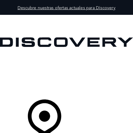
Descubre nuestras ofertas actuales para Discovery
MODELOS
PROPIETARIOS
EXPLORA
COMPRAR
Tu Concesionario