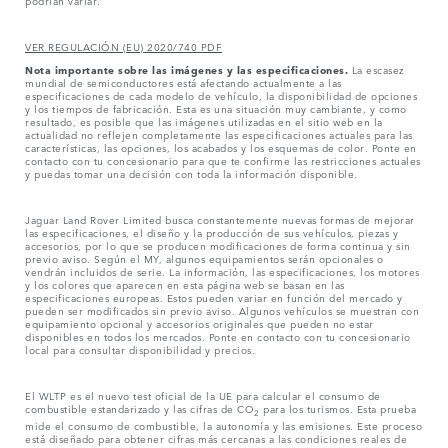
podrían variar.
VER REGULACIÓN (EU) 2020/740 PDF
Nota importante sobre las imágenes y las especificaciones.
La escasez
mundial de semiconductores está afectando actualmente a las
especificaciones de cada modelo de vehículo, la disponibilidad de opciones
y los tiempos de fabricación. Esta es una situación muy cambiante, y como
resultado, es posible que las imágenes utilizadas en el sitio web en la
actualidad no reflejen completamente las especificaciones actuales para las
características, las opciones, los acabados y los esquemas de color. Ponte en
contacto con tu concesionario para que te confirme las restricciones actuales
y puedas tomar una decisión con toda la información disponible.
Jaguar Land Rover Limited busca constantemente nuevas formas de mejorar
las especificaciones, el diseño y la producción de sus vehículos, piezas y
accesorios, por lo que se producen modificaciones de forma continua y sin
previo aviso. Según el MY, algunos equipamientos serán opcionales o
vendrán incluidos de serie. La información, las especificaciones, los motores
y los colores que aparecen en esta página web se basan en las
especificaciones europeas. Estos pueden variar en función del mercado y
pueden ser modificados sin previo aviso. Algunos vehículos se muestran con
equipamiento opcional y accesorios originales que pueden no estar
disponibles en todos los mercados. Ponte en contacto con tu concesionario
local para consultar disponibilidad y precios.
El WLTP es el nuevo test oficial de la UE para calcular el consumo de
combustible estandarizado y las cifras de CO
para los turismos. Esta prueba
2
mide el consumo de combustible, la autonomía y las emisiones. Este proceso
está diseñado para obtener cifras más cercanas a las condiciones reales de