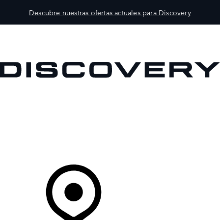
Descubre nuestras ofertas actuales para Discovery
MODELOS
PROPIETARIOS
EXPLORA
COMPRAR
Tu Concesionario