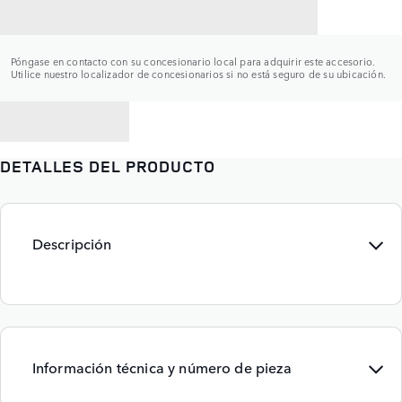
CONTACTAR CON UN CONCESIONARIO
Póngase en contacto con su concesionario local para adquirir este accesorio.
Utilice nuestro localizador de concesionarios si no está seguro de su ubicación.
VOLVER A
DETALLES DEL PRODUCTO
Descripción
Información técnica y número de pieza