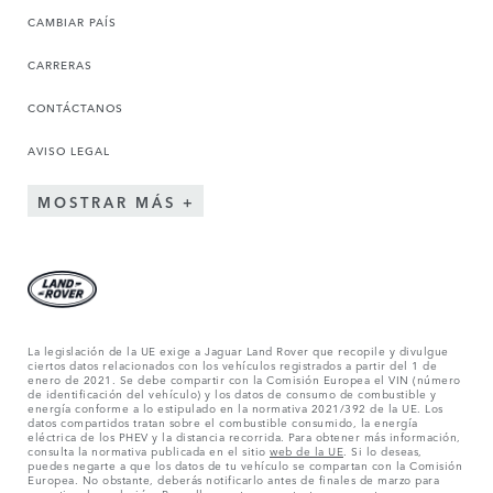
CAMBIAR PAÍS
CARRERAS
CONTÁCTANOS
AVISO LEGAL
MOSTRAR MÁS
La legislación de la UE exige a Jaguar Land Rover que recopile y divulgue
ciertos datos relacionados con los vehículos registrados a partir del 1 de
enero de 2021. Se debe compartir con la Comisión Europea el VIN (número
de identificación del vehículo) y los datos de consumo de combustible y
energía conforme a lo estipulado en la normativa 2021/392 de la UE. Los
datos compartidos tratan sobre el combustible consumido, la energía
eléctrica de los PHEV y la distancia recorrida. Para obtener más información,
consulta la normativa publicada en el sitio
web de la UE
. Si lo deseas,
puedes negarte a que los datos de tu vehículo se compartan con la Comisión
Europea. No obstante, deberás notificarlo antes de finales de marzo para
garantizar la exclusión. Para ello,
ponte en contacto
con nosotros