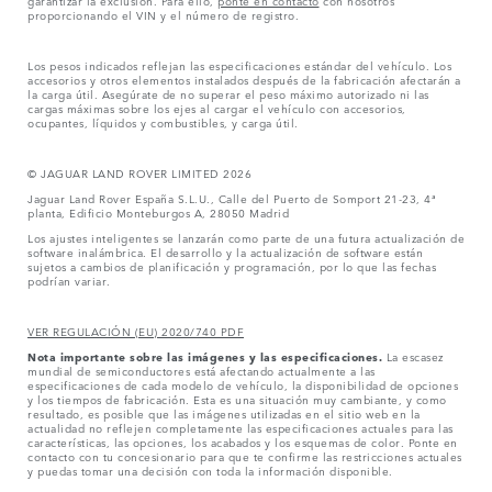
proporcionando el VIN y el número de registro.
Los pesos indicados reflejan las especificaciones estándar del vehículo. Los
accesorios y otros elementos instalados después de la fabricación afectarán a
la carga útil. Asegúrate de no superar el peso máximo autorizado ni las
cargas máximas sobre los ejes al cargar el vehículo con accesorios,
ocupantes, líquidos y combustibles, y carga útil.
© JAGUAR LAND ROVER LIMITED 2026
Jaguar Land Rover España S.L.U., Calle del Puerto de Somport 21-23, 4ª
planta, Edificio Monteburgos A, 28050 Madrid
Los ajustes inteligentes se lanzarán como parte de una futura actualización de
software inalámbrica. El desarrollo y la actualización de software están
sujetos a cambios de planificación y programación, por lo que las fechas
podrían variar.
VER REGULACIÓN (EU) 2020/740 PDF
Nota importante sobre las imágenes y las especificaciones.
La escasez
mundial de semiconductores está afectando actualmente a las
especificaciones de cada modelo de vehículo, la disponibilidad de opciones
y los tiempos de fabricación. Esta es una situación muy cambiante, y como
resultado, es posible que las imágenes utilizadas en el sitio web en la
actualidad no reflejen completamente las especificaciones actuales para las
características, las opciones, los acabados y los esquemas de color. Ponte en
contacto con tu concesionario para que te confirme las restricciones actuales
y puedas tomar una decisión con toda la información disponible.