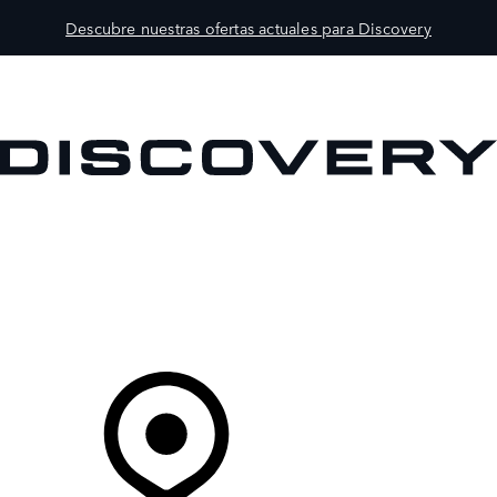
Descubre nuestras ofertas actuales para Discovery
MODELOS
PROPIETARIOS
EXPLORA
COMPRAR
Tu Concesionario