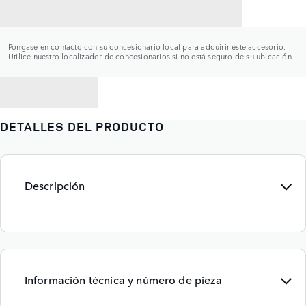
CONTACTAR CON UN CONCESIONARIO
Póngase en contacto con su concesionario local para adquirir este accesorio.
Utilice nuestro localizador de concesionarios si no está seguro de su ubicación.
VOLVER A
DETALLES DEL PRODUCTO
Descripción
Información técnica y número de pieza