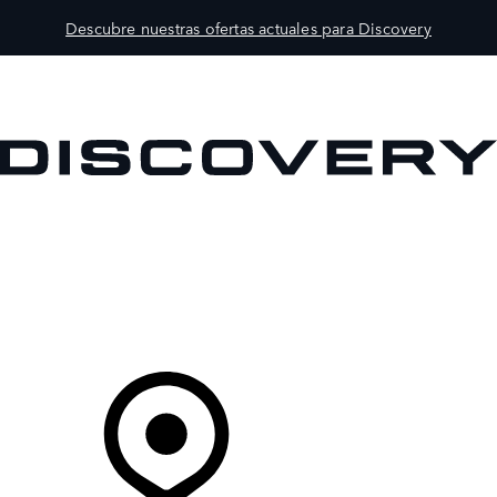
Descubre nuestras ofertas actuales para Discovery
MODELOS
PROPIETARIOS
EXPLORA
COMPRAR
Tu Concesionario