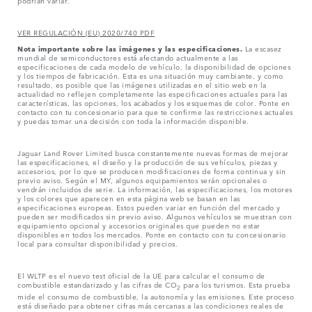
podrían variar.
VER REGULACIÓN (EU) 2020/740 PDF
Nota importante sobre las imágenes y las especificaciones.
La escasez
mundial de semiconductores está afectando actualmente a las
especificaciones de cada modelo de vehículo, la disponibilidad de opciones
y los tiempos de fabricación. Esta es una situación muy cambiante, y como
resultado, es posible que las imágenes utilizadas en el sitio web en la
actualidad no reflejen completamente las especificaciones actuales para las
características, las opciones, los acabados y los esquemas de color. Ponte en
contacto con tu concesionario para que te confirme las restricciones actuales
y puedas tomar una decisión con toda la información disponible.
Jaguar Land Rover Limited busca constantemente nuevas formas de mejorar
las especificaciones, el diseño y la producción de sus vehículos, piezas y
accesorios, por lo que se producen modificaciones de forma continua y sin
previo aviso. Según el MY, algunos equipamientos serán opcionales o
vendrán incluidos de serie. La información, las especificaciones, los motores
y los colores que aparecen en esta página web se basan en las
especificaciones europeas. Estos pueden variar en función del mercado y
pueden ser modificados sin previo aviso. Algunos vehículos se muestran con
equipamiento opcional y accesorios originales que pueden no estar
disponibles en todos los mercados. Ponte en contacto con tu concesionario
local para consultar disponibilidad y precios.
El WLTP es el nuevo test oficial de la UE para calcular el consumo de
combustible estandarizado y las cifras de CO
para los turismos. Esta prueba
2
mide el consumo de combustible, la autonomía y las emisiones. Este proceso
está diseñado para obtener cifras más cercanas a las condiciones reales de