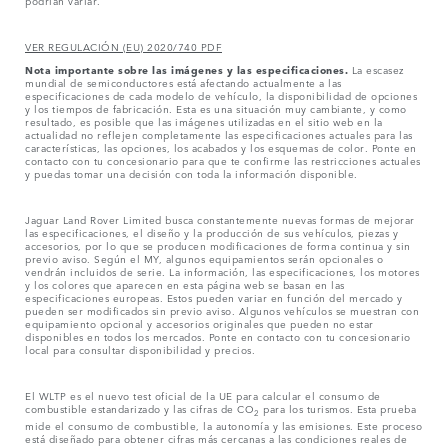
podrían variar.
VER REGULACIÓN (EU) 2020/740 PDF
Nota importante sobre las imágenes y las especificaciones.
La escasez
mundial de semiconductores está afectando actualmente a las
especificaciones de cada modelo de vehículo, la disponibilidad de opciones
y los tiempos de fabricación. Esta es una situación muy cambiante, y como
resultado, es posible que las imágenes utilizadas en el sitio web en la
actualidad no reflejen completamente las especificaciones actuales para las
características, las opciones, los acabados y los esquemas de color. Ponte en
contacto con tu concesionario para que te confirme las restricciones actuales
y puedas tomar una decisión con toda la información disponible.
Jaguar Land Rover Limited busca constantemente nuevas formas de mejorar
las especificaciones, el diseño y la producción de sus vehículos, piezas y
accesorios, por lo que se producen modificaciones de forma continua y sin
previo aviso. Según el MY, algunos equipamientos serán opcionales o
vendrán incluidos de serie. La información, las especificaciones, los motores
y los colores que aparecen en esta página web se basan en las
especificaciones europeas. Estos pueden variar en función del mercado y
pueden ser modificados sin previo aviso. Algunos vehículos se muestran con
equipamiento opcional y accesorios originales que pueden no estar
disponibles en todos los mercados. Ponte en contacto con tu concesionario
local para consultar disponibilidad y precios.
El WLTP es el nuevo test oficial de la UE para calcular el consumo de
combustible estandarizado y las cifras de CO
para los turismos. Esta prueba
2
mide el consumo de combustible, la autonomía y las emisiones. Este proceso
está diseñado para obtener cifras más cercanas a las condiciones reales de