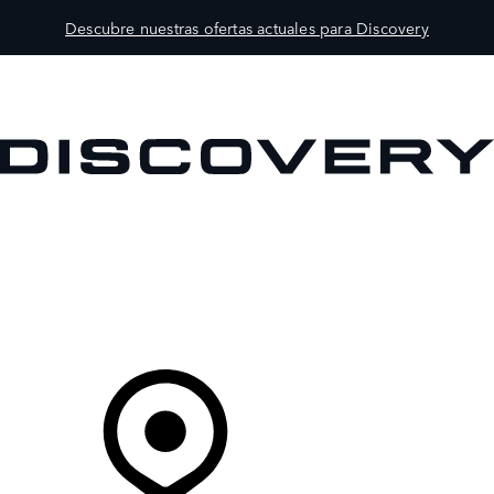
Descubre nuestras ofertas actuales para Discovery
MODELOS
PROPIETARIOS
EXPLORA
COMPRAR
Tu Concesionario