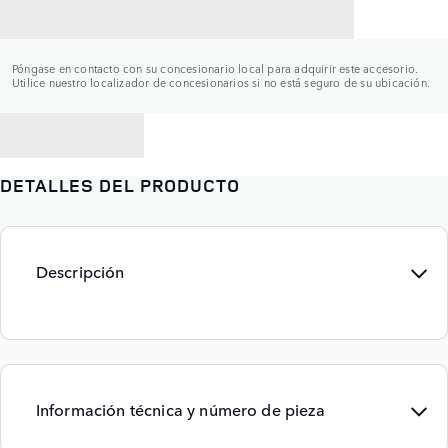
CONTACTAR CON UN CONCESIONARIO
Póngase en contacto con su concesionario local para adquirir este accesorio.
Utilice nuestro localizador de concesionarios si no está seguro de su ubicación.
VOLVER A
DETALLES DEL PRODUCTO
Descripción
Información técnica y número de pieza