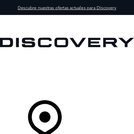
Descubre nuestras ofertas actuales para Discovery
MODELOS
PROPIETARIOS
EXPLORA
COMPRAR
Tu Concesionario