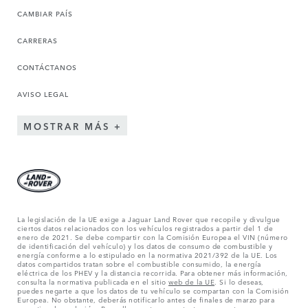
CAMBIAR PAÍS
CARRERAS
CONTÁCTANOS
AVISO LEGAL
MOSTRAR MÁS
La legislación de la UE exige a Jaguar Land Rover que recopile y divulgue
ciertos datos relacionados con los vehículos registrados a partir del 1 de
enero de 2021. Se debe compartir con la Comisión Europea el VIN (número
de identificación del vehículo) y los datos de consumo de combustible y
energía conforme a lo estipulado en la normativa 2021/392 de la UE. Los
datos compartidos tratan sobre el combustible consumido, la energía
eléctrica de los PHEV y la distancia recorrida. Para obtener más información,
consulta la normativa publicada en el sitio
web de la UE
. Si lo deseas,
puedes negarte a que los datos de tu vehículo se compartan con la Comisión
Europea. No obstante, deberás notificarlo antes de finales de marzo para
garantizar la exclusión. Para ello,
ponte en contacto
con nosotros