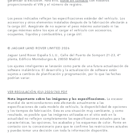
proporcionando el VIN y el número de registro.
Los pesos indicados reflejan las especificaciones estándar del vehículo. Los
accesorios y otros elementos instalados después de la fabricación afectarán a
la carga útil. Asegúrate de no superar el peso máximo autorizado ni las
cargas máximas sobre los ejes al cargar el vehículo con accesorios,
ocupantes, líquidos y combustibles, y carga útil.
© JAGUAR LAND ROVER LIMITED 2026
Jaguar Land Rover España S.L.U., Calle del Puerto de Somport 21-23, 4ª
planta, Edificio Monteburgos A, 28050 Madrid
Los ajustes inteligentes se lanzarán como parte de una futura actualización de
software inalámbrica. El desarrollo y la actualización de software están
sujetos a cambios de planificación y programación, por lo que las fechas
podrían variar.
VER REGULACIÓN (EU) 2020/740 PDF
Nota importante sobre las imágenes y las especificaciones.
La escasez
mundial de semiconductores está afectando actualmente a las
especificaciones de cada modelo de vehículo, la disponibilidad de opciones
y los tiempos de fabricación. Esta es una situación muy cambiante, y como
resultado, es posible que las imágenes utilizadas en el sitio web en la
actualidad no reflejen completamente las especificaciones actuales para las
características, las opciones, los acabados y los esquemas de color. Ponte en
contacto con tu concesionario para que te confirme las restricciones actuales
y puedas tomar una decisión con toda la información disponible.