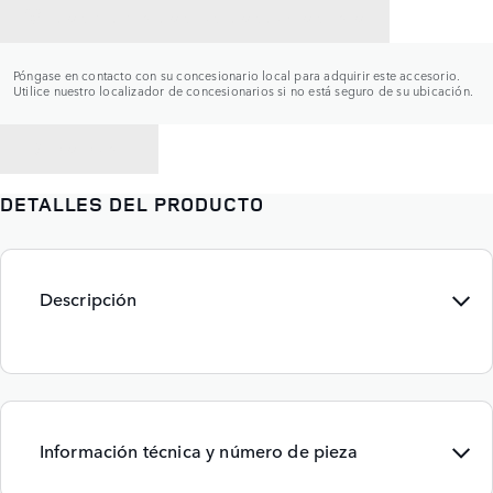
CONTACTAR CON UN CONCESIONARIO
Póngase en contacto con su concesionario local para adquirir este accesorio.
Utilice nuestro localizador de concesionarios si no está seguro de su ubicación.
VOLVER A
DETALLES DEL PRODUCTO
Descripción
Información técnica y número de pieza