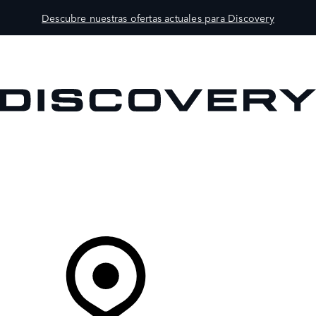
Descubre nuestras ofertas actuales para Discovery
MODELOS
PROPIETARIOS
EXPLORA
COMPRAR
Tu Concesionario