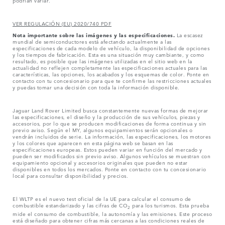
podrían variar.
VER REGULACIÓN (EU) 2020/740 PDF
Nota importante sobre las imágenes y las especificaciones.
La escasez
mundial de semiconductores está afectando actualmente a las
especificaciones de cada modelo de vehículo, la disponibilidad de opciones
y los tiempos de fabricación. Esta es una situación muy cambiante, y como
resultado, es posible que las imágenes utilizadas en el sitio web en la
actualidad no reflejen completamente las especificaciones actuales para las
características, las opciones, los acabados y los esquemas de color. Ponte en
contacto con tu concesionario para que te confirme las restricciones actuales
y puedas tomar una decisión con toda la información disponible.
Jaguar Land Rover Limited busca constantemente nuevas formas de mejorar
las especificaciones, el diseño y la producción de sus vehículos, piezas y
accesorios, por lo que se producen modificaciones de forma continua y sin
previo aviso. Según el MY, algunos equipamientos serán opcionales o
vendrán incluidos de serie. La información, las especificaciones, los motores
y los colores que aparecen en esta página web se basan en las
especificaciones europeas. Estos pueden variar en función del mercado y
pueden ser modificados sin previo aviso. Algunos vehículos se muestran con
equipamiento opcional y accesorios originales que pueden no estar
disponibles en todos los mercados. Ponte en contacto con tu concesionario
local para consultar disponibilidad y precios.
El WLTP es el nuevo test oficial de la UE para calcular el consumo de
combustible estandarizado y las cifras de CO
para los turismos. Esta prueba
2
mide el consumo de combustible, la autonomía y las emisiones. Este proceso
está diseñado para obtener cifras más cercanas a las condiciones reales de