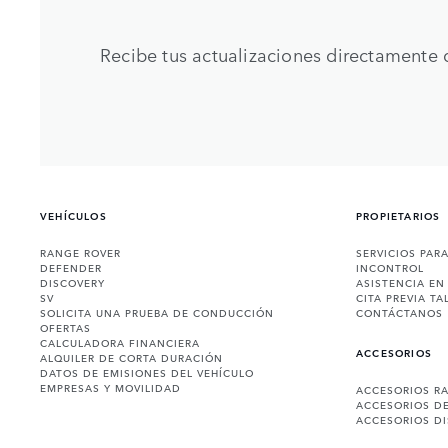
Recibe tus actualizaciones directamente 
VEHÍCULOS
PROPIETARIOS
RANGE ROVER
SERVICIOS PAR
DEFENDER
INCONTROL
DISCOVERY
ASISTENCIA EN
SV
CITA PREVIA TA
SOLICITA UNA PRUEBA DE CONDUCCIÓN
CONTÁCTANOS
OFERTAS
CALCULADORA FINANCIERA
ACCESORIOS
ALQUILER DE CORTA DURACIÓN
DATOS DE EMISIONES DEL VEHÍCULO
EMPRESAS Y MOVILIDAD
ACCESORIOS R
ACCESORIOS D
ACCESORIOS D