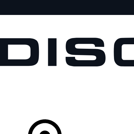
MODELOS
PROPIETARIOS
EXPLORA
COMPRAR
Tu Concesionario