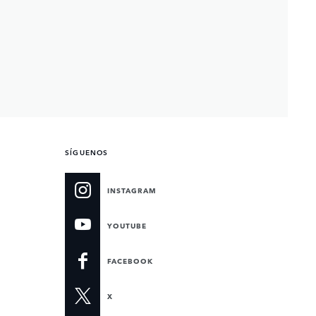
SÍGUENOS
INSTAGRAM
YOUTUBE
FACEBOOK
X