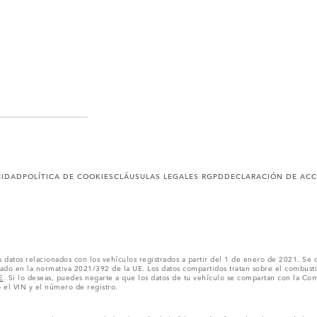
CIDAD
POLÍTICA DE COOKIES
CLÁUSULAS LEGALES RGPD
DECLARACIÓN DE ACC
os datos relacionados con los vehículos registrados a partir del 1 de enero de 2021. S
do en la normativa 2021/392 de la UE. Los datos compartidos tratan sobre el combustibl
E
. Si lo deseas, puedes negarte a que los datos de tu vehículo se compartan con la Com
el VIN y el número de registro.