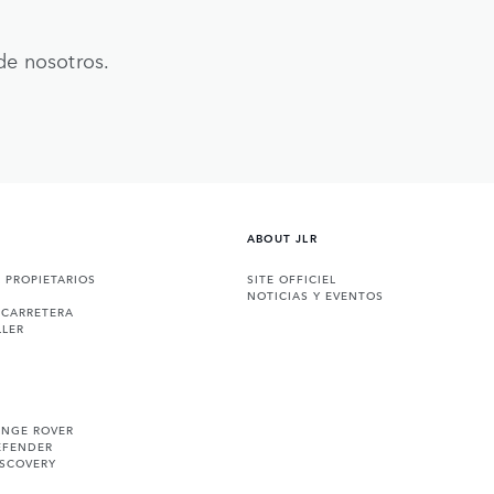
de nosotros.
ABOUT JLR
A PROPIETARIOS
SITE OFFICIEL
NOTICIAS Y EVENTOS
 CARRETERA
LLER
ANGE ROVER
EFENDER
ISCOVERY