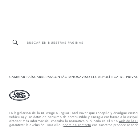
BUSCAR EN NUESTRAS PÁGINAS
CAMBIAR PAÍS
CARRERAS
CONTÁCTANOS
AVISO LEGAL
POLÍTICA DE PRIVA
La legislación de la UE exige a Jaguar Land Rover que recopile y divulgue ciert
vehículo) y los datos de consumo de combustible y energía conforme a lo estipula
obtener más información, consulta la normativa publicada en el sitio
web de la U
garantizar la exclusión. Para ello,
ponte en contacto
con nosotros proporcionando 