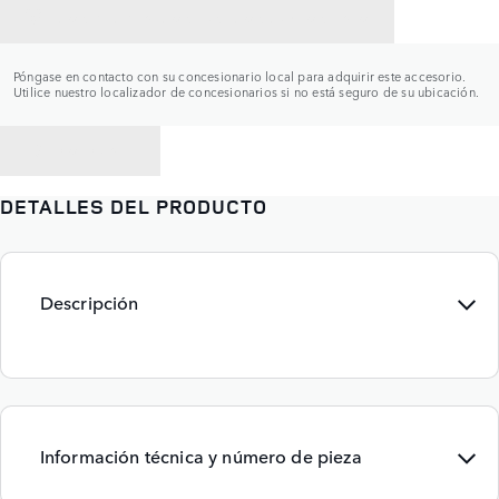
CONTACTAR CON UN CONCESIONARIO
Póngase en contacto con su concesionario local para adquirir este accesorio.
Utilice nuestro localizador de concesionarios si no está seguro de su ubicación.
VOLVER A
DETALLES DEL PRODUCTO
Descripción
Información técnica y número de pieza