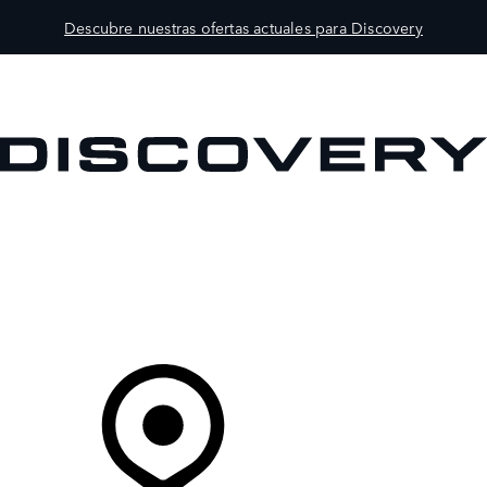
Descubre nuestras ofertas actuales para Discovery
MODELOS
PROPIETARIOS
EXPLORA
COMPRAR
Tu Concesionario