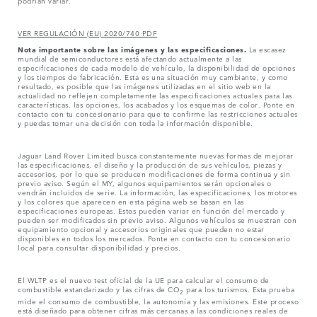
podrían variar.
VER REGULACIÓN (EU) 2020/740 PDF
Nota importante sobre las imágenes y las especificaciones.
La escasez
mundial de semiconductores está afectando actualmente a las
especificaciones de cada modelo de vehículo, la disponibilidad de opciones
y los tiempos de fabricación. Esta es una situación muy cambiante, y como
resultado, es posible que las imágenes utilizadas en el sitio web en la
actualidad no reflejen completamente las especificaciones actuales para las
características, las opciones, los acabados y los esquemas de color. Ponte en
contacto con tu concesionario para que te confirme las restricciones actuales
y puedas tomar una decisión con toda la información disponible.
Jaguar Land Rover Limited busca constantemente nuevas formas de mejorar
las especificaciones, el diseño y la producción de sus vehículos, piezas y
accesorios, por lo que se producen modificaciones de forma continua y sin
previo aviso. Según el MY, algunos equipamientos serán opcionales o
vendrán incluidos de serie. La información, las especificaciones, los motores
y los colores que aparecen en esta página web se basan en las
especificaciones europeas. Estos pueden variar en función del mercado y
pueden ser modificados sin previo aviso. Algunos vehículos se muestran con
equipamiento opcional y accesorios originales que pueden no estar
disponibles en todos los mercados. Ponte en contacto con tu concesionario
local para consultar disponibilidad y precios.
El WLTP es el nuevo test oficial de la UE para calcular el consumo de
combustible estandarizado y las cifras de CO
para los turismos. Esta prueba
2
mide el consumo de combustible, la autonomía y las emisiones. Este proceso
está diseñado para obtener cifras más cercanas a las condiciones reales de