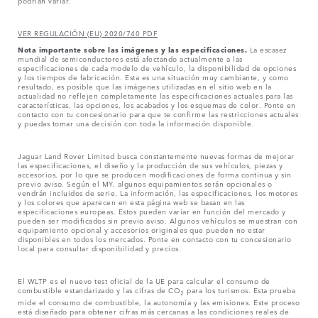
podrían variar.
VER REGULACIÓN (EU) 2020/740 PDF
Nota importante sobre las imágenes y las especificaciones.
La escasez
mundial de semiconductores está afectando actualmente a las
especificaciones de cada modelo de vehículo, la disponibilidad de opciones
y los tiempos de fabricación. Esta es una situación muy cambiante, y como
resultado, es posible que las imágenes utilizadas en el sitio web en la
actualidad no reflejen completamente las especificaciones actuales para las
características, las opciones, los acabados y los esquemas de color. Ponte en
contacto con tu concesionario para que te confirme las restricciones actuales
y puedas tomar una decisión con toda la información disponible.
Jaguar Land Rover Limited busca constantemente nuevas formas de mejorar
las especificaciones, el diseño y la producción de sus vehículos, piezas y
accesorios, por lo que se producen modificaciones de forma continua y sin
previo aviso. Según el MY, algunos equipamientos serán opcionales o
vendrán incluidos de serie. La información, las especificaciones, los motores
y los colores que aparecen en esta página web se basan en las
especificaciones europeas. Estos pueden variar en función del mercado y
pueden ser modificados sin previo aviso. Algunos vehículos se muestran con
equipamiento opcional y accesorios originales que pueden no estar
disponibles en todos los mercados. Ponte en contacto con tu concesionario
local para consultar disponibilidad y precios.
El WLTP es el nuevo test oficial de la UE para calcular el consumo de
combustible estandarizado y las cifras de CO
para los turismos. Esta prueba
2
mide el consumo de combustible, la autonomía y las emisiones. Este proceso
está diseñado para obtener cifras más cercanas a las condiciones reales de