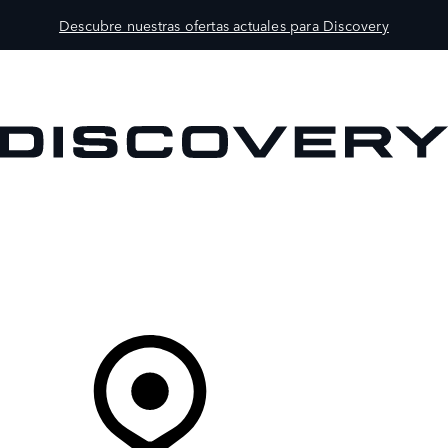
Descubre nuestras ofertas actuales para Discovery
MODELOS
PROPIETARIOS
EXPLORA
COMPRAR
Tu Concesionario