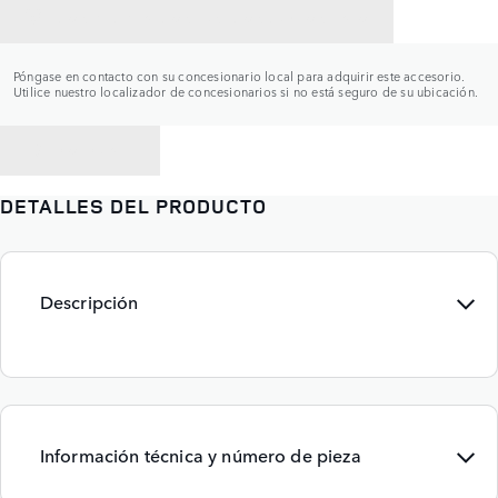
CONTACTAR CON UN CONCESIONARIO
Póngase en contacto con su concesionario local para adquirir este accesorio.
Utilice nuestro localizador de concesionarios si no está seguro de su ubicación.
VOLVER A
DETALLES DEL PRODUCTO
Descripción
Información técnica y número de pieza