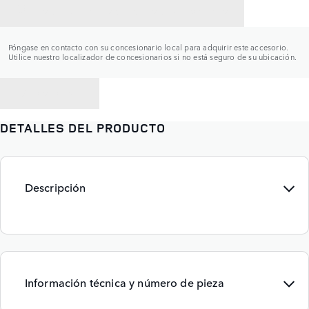
CONTACTAR CON UN CONCESIONARIO
Póngase en contacto con su concesionario local para adquirir este accesorio.
Utilice nuestro localizador de concesionarios si no está seguro de su ubicación.
VOLVER A
DETALLES DEL PRODUCTO
Descripción
Información técnica y número de pieza