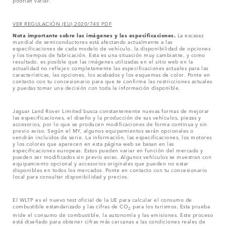
podrían variar.
VER REGULACIÓN (EU) 2020/740 PDF
Nota importante sobre las imágenes y las especificaciones.
La escasez
mundial de semiconductores está afectando actualmente a las
especificaciones de cada modelo de vehículo, la disponibilidad de opciones
y los tiempos de fabricación. Esta es una situación muy cambiante, y como
resultado, es posible que las imágenes utilizadas en el sitio web en la
actualidad no reflejen completamente las especificaciones actuales para las
características, las opciones, los acabados y los esquemas de color. Ponte en
contacto con tu concesionario para que te confirme las restricciones actuales
y puedas tomar una decisión con toda la información disponible.
Jaguar Land Rover Limited busca constantemente nuevas formas de mejorar
las especificaciones, el diseño y la producción de sus vehículos, piezas y
accesorios, por lo que se producen modificaciones de forma continua y sin
previo aviso. Según el MY, algunos equipamientos serán opcionales o
vendrán incluidos de serie. La información, las especificaciones, los motores
y los colores que aparecen en esta página web se basan en las
especificaciones europeas. Estos pueden variar en función del mercado y
pueden ser modificados sin previo aviso. Algunos vehículos se muestran con
equipamiento opcional y accesorios originales que pueden no estar
disponibles en todos los mercados. Ponte en contacto con tu concesionario
local para consultar disponibilidad y precios.
El WLTP es el nuevo test oficial de la UE para calcular el consumo de
combustible estandarizado y las cifras de CO
para los turismos. Esta prueba
2
mide el consumo de combustible, la autonomía y las emisiones. Este proceso
está diseñado para obtener cifras más cercanas a las condiciones reales de