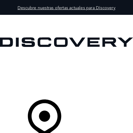
Descubre nuestras ofertas actuales para Discovery
MODELOS
PROPIETARIOS
EXPLORA
COMPRAR
Tu Concesionario