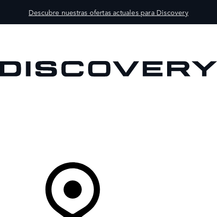
Descubre nuestras ofertas actuales para Discovery
MODELOS
PROPIETARIOS
EXPLORA
COMPRAR
Tu Concesionario