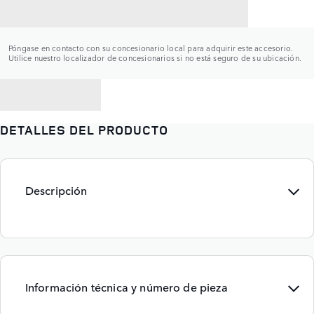
CONTACTAR CON UN CONCESIONARIO
Póngase en contacto con su concesionario local para adquirir este accesorio.
Utilice nuestro localizador de concesionarios si no está seguro de su ubicación.
VOLVER A
DETALLES DEL PRODUCTO
Descripción
Información técnica y número de pieza