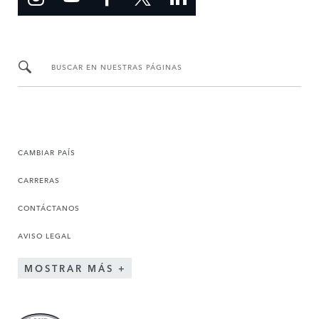
BUSCAR EN NUESTRAS PÁGINAS
CAMBIAR PAÍS
CARRERAS
CONTÁCTANOS
AVISO LEGAL
MOSTRAR MÁS