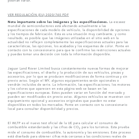
podrían variar.
VER REGULACIÓN (EU) 2020/740 PDF
Nota importante sobre las imágenes y las especificaciones.
La escasez
mundial de semiconductores está afectando actualmente a las
especificaciones de cada modelo de vehículo, la disponibilidad de opciones
y los tiempos de fabricación. Esta es una situación muy cambiante, y como
resultado, es posible que las imágenes utilizadas en el sitio web en la
actualidad no reflejen completamente las especificaciones actuales para las
características, las opciones, los acabados y los esquemas de color. Ponte en
contacto con tu concesionario para que te confirme las restricciones actuales
y puedas tomar una decisión con toda la información disponible.
Jaguar Land Rover Limited busca constantemente nuevas formas de mejorar
las especificaciones, el diseño y la producción de sus vehículos, piezas y
accesorios, por lo que se producen modificaciones de forma continua y sin
previo aviso. Según el MY, algunos equipamientos serán opcionales o
vendrán incluidos de serie. La información, las especificaciones, los motores
y los colores que aparecen en esta página web se basan en las
especificaciones europeas. Estos pueden variar en función del mercado y
pueden ser modificados sin previo aviso. Algunos vehículos se muestran con
equipamiento opcional y accesorios originales que pueden no estar
disponibles en todos los mercados. Ponte en contacto con tu concesionario
local para consultar disponibilidad y precios.
El WLTP es el nuevo test oficial de la UE para calcular el consumo de
combustible estandarizado y las cifras de CO
para los turismos. Esta prueba
2
mide el consumo de combustible, la autonomía y las emisiones. Este proceso
está diseñado para obtener cifras más cercanas a las condiciones reales de