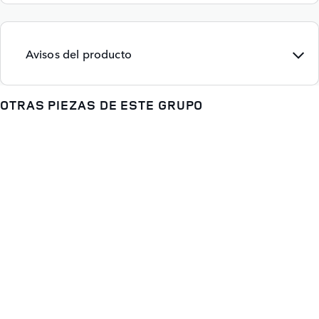
Avisos del producto
OTRAS PIEZAS DE ESTE GRUPO