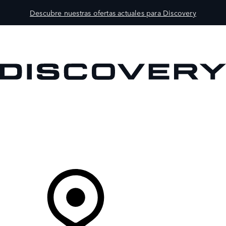
Descubre nuestras ofertas actuales para Discovery
MODELOS
PROPIETARIOS
EXPLORA
COMPRAR
Tu Concesionario