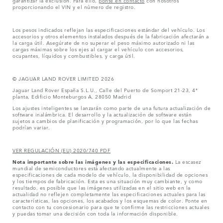
proporcionando el VIN y el número de registro.
Los pesos indicados reflejan las especificaciones estándar del vehículo. Los
accesorios y otros elementos instalados después de la fabricación afectarán a
la carga útil. Asegúrate de no superar el peso máximo autorizado ni las
cargas máximas sobre los ejes al cargar el vehículo con accesorios,
ocupantes, líquidos y combustibles, y carga útil.
© JAGUAR LAND ROVER LIMITED 2026
Jaguar Land Rover España S.L.U., Calle del Puerto de Somport 21-23, 4ª
planta, Edificio Monteburgos A, 28050 Madrid
Los ajustes inteligentes se lanzarán como parte de una futura actualización de
software inalámbrica. El desarrollo y la actualización de software están
sujetos a cambios de planificación y programación, por lo que las fechas
podrían variar.
VER REGULACIÓN (EU) 2020/740 PDF
Nota importante sobre las imágenes y las especificaciones.
La escasez
mundial de semiconductores está afectando actualmente a las
especificaciones de cada modelo de vehículo, la disponibilidad de opciones
y los tiempos de fabricación. Esta es una situación muy cambiante, y como
resultado, es posible que las imágenes utilizadas en el sitio web en la
actualidad no reflejen completamente las especificaciones actuales para las
características, las opciones, los acabados y los esquemas de color. Ponte en
contacto con tu concesionario para que te confirme las restricciones actuales
y puedas tomar una decisión con toda la información disponible.