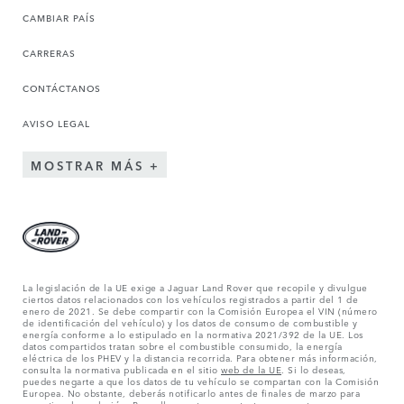
CAMBIAR PAÍS
CARRERAS
CONTÁCTANOS
AVISO LEGAL
MOSTRAR MÁS
La legislación de la UE exige a Jaguar Land Rover que recopile y divulgue
ciertos datos relacionados con los vehículos registrados a partir del 1 de
enero de 2021. Se debe compartir con la Comisión Europea el VIN (número
de identificación del vehículo) y los datos de consumo de combustible y
energía conforme a lo estipulado en la normativa 2021/392 de la UE. Los
datos compartidos tratan sobre el combustible consumido, la energía
eléctrica de los PHEV y la distancia recorrida. Para obtener más información,
consulta la normativa publicada en el sitio
web de la UE
. Si lo deseas,
puedes negarte a que los datos de tu vehículo se compartan con la Comisión
Europea. No obstante, deberás notificarlo antes de finales de marzo para
garantizar la exclusión. Para ello,
ponte en contacto
con nosotros