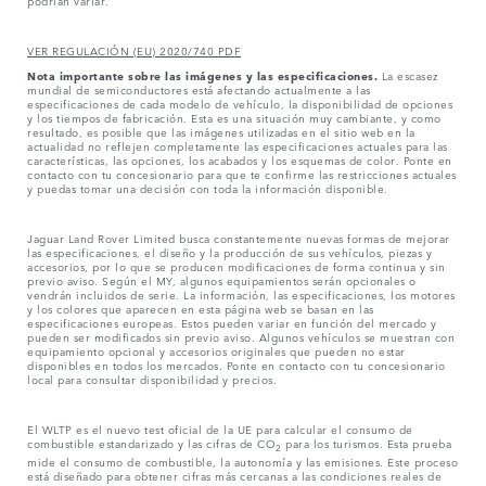
podrían variar.
VER REGULACIÓN (EU) 2020/740 PDF
Nota importante sobre las imágenes y las especificaciones.
La escasez
mundial de semiconductores está afectando actualmente a las
especificaciones de cada modelo de vehículo, la disponibilidad de opciones
y los tiempos de fabricación. Esta es una situación muy cambiante, y como
resultado, es posible que las imágenes utilizadas en el sitio web en la
actualidad no reflejen completamente las especificaciones actuales para las
características, las opciones, los acabados y los esquemas de color. Ponte en
contacto con tu concesionario para que te confirme las restricciones actuales
y puedas tomar una decisión con toda la información disponible.
Jaguar Land Rover Limited busca constantemente nuevas formas de mejorar
las especificaciones, el diseño y la producción de sus vehículos, piezas y
accesorios, por lo que se producen modificaciones de forma continua y sin
previo aviso. Según el MY, algunos equipamientos serán opcionales o
vendrán incluidos de serie. La información, las especificaciones, los motores
y los colores que aparecen en esta página web se basan en las
especificaciones europeas. Estos pueden variar en función del mercado y
pueden ser modificados sin previo aviso. Algunos vehículos se muestran con
equipamiento opcional y accesorios originales que pueden no estar
disponibles en todos los mercados. Ponte en contacto con tu concesionario
local para consultar disponibilidad y precios.
El WLTP es el nuevo test oficial de la UE para calcular el consumo de
combustible estandarizado y las cifras de CO
para los turismos. Esta prueba
2
mide el consumo de combustible, la autonomía y las emisiones. Este proceso
está diseñado para obtener cifras más cercanas a las condiciones reales de