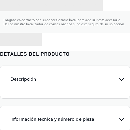
CONTACTAR CON UN CONCESIONARIO
Póngase en contacto con su concesionario local para adquirir este accesorio.
Utilice nuestro localizador de concesionarios si no está seguro de su ubicación.
VOLVER A
DETALLES DEL PRODUCTO
Descripción
Información técnica y número de pieza