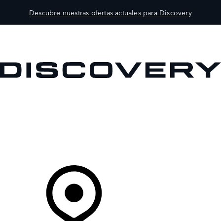
Descubre nuestras ofertas actuales para Discovery
MODELOS
PROPIETARIOS
EXPLORA
COMPRAR
Tu Concesionario