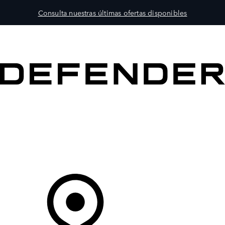
Consulta nuestras últimas ofertas disponibles
MODELOS
PROPIETARIOS
EXPLORA
COMPRAR
Tu Concesionario