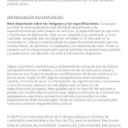
podrían variar.
VER REGULACIÓN (EU) 2020/740 PDF
Nota importante sobre las imágenes y las especificaciones.
La escasez
mundial de semiconductores está afectando actualmente a las
especificaciones de cada modelo de vehículo, la disponibilidad de opciones
y los tiempos de fabricación. Esta es una situación muy cambiante, y como
resultado, es posible que las imágenes utilizadas en el sitio web en la
actualidad no reflejen completamente las especificaciones actuales para las
características, las opciones, los acabados y los esquemas de color. Ponte en
contacto con tu concesionario para que te confirme las restricciones actuales
y puedas tomar una decisión con toda la información disponible.
Jaguar Land Rover Limited busca constantemente nuevas formas de mejorar
las especificaciones, el diseño y la producción de sus vehículos, piezas y
accesorios, por lo que se producen modificaciones de forma continua y sin
previo aviso. Según el MY, algunos equipamientos serán opcionales o
vendrán incluidos de serie. La información, las especificaciones, los motores
y los colores que aparecen en esta página web se basan en las
especificaciones europeas. Estos pueden variar en función del mercado y
pueden ser modificados sin previo aviso. Algunos vehículos se muestran con
equipamiento opcional y accesorios originales que pueden no estar
disponibles en todos los mercados. Ponte en contacto con tu concesionario
local para consultar disponibilidad y precios.
El WLTP es el nuevo test oficial de la UE para calcular el consumo de
combustible estandarizado y las cifras de CO
para los turismos. Esta prueba
2
mide el consumo de combustible, la autonomía y las emisiones. Este proceso