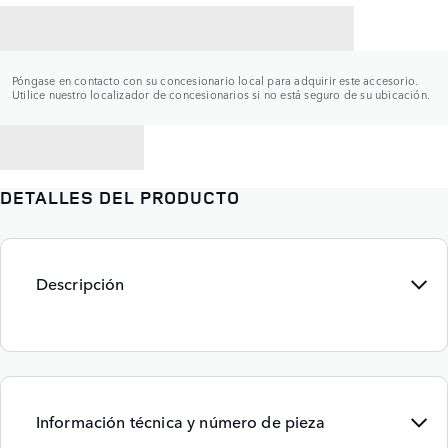
CONTACTAR CON UN CONCESIONARIO
Póngase en contacto con su concesionario local para adquirir este accesorio.
Utilice nuestro localizador de concesionarios si no está seguro de su ubicación.
VOLVER A
DETALLES DEL PRODUCTO
Descripción
Información técnica y número de pieza