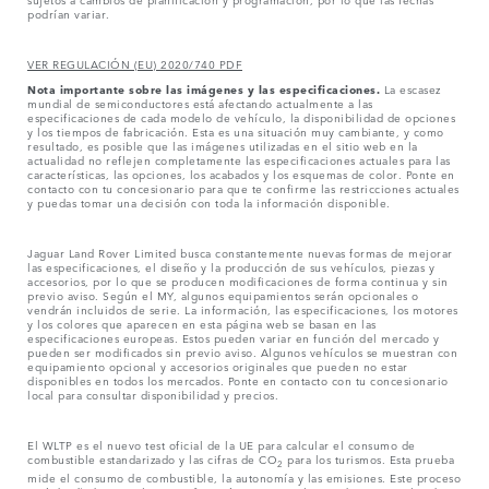
podrían variar.
VER REGULACIÓN (EU) 2020/740 PDF
Nota importante sobre las imágenes y las especificaciones.
La escasez
mundial de semiconductores está afectando actualmente a las
especificaciones de cada modelo de vehículo, la disponibilidad de opciones
y los tiempos de fabricación. Esta es una situación muy cambiante, y como
resultado, es posible que las imágenes utilizadas en el sitio web en la
actualidad no reflejen completamente las especificaciones actuales para las
características, las opciones, los acabados y los esquemas de color. Ponte en
contacto con tu concesionario para que te confirme las restricciones actuales
y puedas tomar una decisión con toda la información disponible.
Jaguar Land Rover Limited busca constantemente nuevas formas de mejorar
las especificaciones, el diseño y la producción de sus vehículos, piezas y
accesorios, por lo que se producen modificaciones de forma continua y sin
previo aviso. Según el MY, algunos equipamientos serán opcionales o
vendrán incluidos de serie. La información, las especificaciones, los motores
y los colores que aparecen en esta página web se basan en las
especificaciones europeas. Estos pueden variar en función del mercado y
pueden ser modificados sin previo aviso. Algunos vehículos se muestran con
equipamiento opcional y accesorios originales que pueden no estar
disponibles en todos los mercados. Ponte en contacto con tu concesionario
local para consultar disponibilidad y precios.
El WLTP es el nuevo test oficial de la UE para calcular el consumo de
combustible estandarizado y las cifras de CO
para los turismos. Esta prueba
2
mide el consumo de combustible, la autonomía y las emisiones. Este proceso