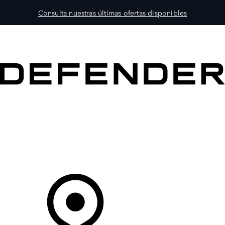
Consulta nuestras últimas ofertas disponibles
MODELOS
PROPIETARIOS
EXPLORA
COMPRAR
Tu Concesionario