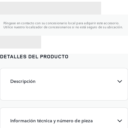
CONTACTAR CON UN CONCESIONARIO
Póngase en contacto con su concesionario local para adquirir este accesorio.
Utilice nuestro localizador de concesionarios si no está seguro de su ubicación.
VOLVER A
DETALLES DEL PRODUCTO
Descripción
Información técnica y número de pieza