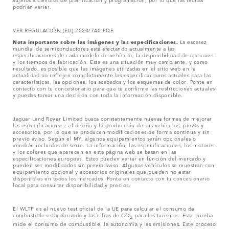
podrían variar.
VER REGULACIÓN (EU) 2020/740 PDF
Nota importante sobre las imágenes y las especificaciones.
La escasez
mundial de semiconductores está afectando actualmente a las
especificaciones de cada modelo de vehículo, la disponibilidad de opciones
y los tiempos de fabricación. Esta es una situación muy cambiante, y como
resultado, es posible que las imágenes utilizadas en el sitio web en la
actualidad no reflejen completamente las especificaciones actuales para las
características, las opciones, los acabados y los esquemas de color. Ponte en
contacto con tu concesionario para que te confirme las restricciones actuales
y puedas tomar una decisión con toda la información disponible.
Jaguar Land Rover Limited busca constantemente nuevas formas de mejorar
las especificaciones, el diseño y la producción de sus vehículos, piezas y
accesorios, por lo que se producen modificaciones de forma continua y sin
previo aviso. Según el MY, algunos equipamientos serán opcionales o
vendrán incluidos de serie. La información, las especificaciones, los motores
y los colores que aparecen en esta página web se basan en las
especificaciones europeas. Estos pueden variar en función del mercado y
pueden ser modificados sin previo aviso. Algunos vehículos se muestran con
equipamiento opcional y accesorios originales que pueden no estar
disponibles en todos los mercados. Ponte en contacto con tu concesionario
local para consultar disponibilidad y precios.
El WLTP es el nuevo test oficial de la UE para calcular el consumo de
combustible estandarizado y las cifras de CO
para los turismos. Esta prueba
2
mide el consumo de combustible, la autonomía y las emisiones. Este proceso