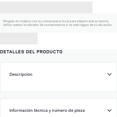
CONTACTAR CON UN CONCESIONARIO
Póngase en contacto con su concesionario local para adquirir este accesorio.
Utilice nuestro localizador de concesionarios si no está seguro de su ubicación.
VOLVER A
DETALLES DEL PRODUCTO
Descripción
Información técnica y número de pieza