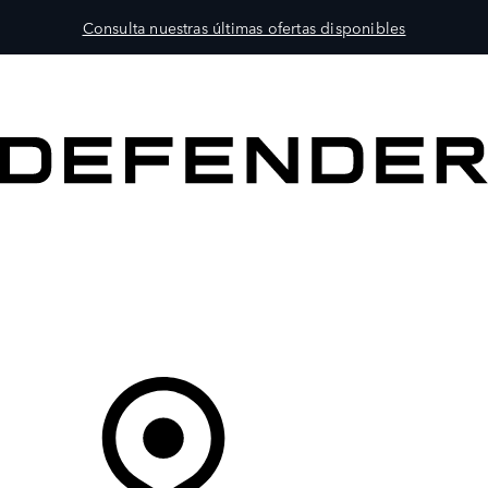
Consulta nuestras últimas ofertas disponibles
MODELOS
PROPIETARIOS
EXPLORA
COMPRAR
Tu Concesionario