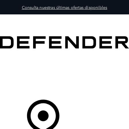
Consulta nuestras últimas ofertas disponibles
MODELOS
PROPIETARIOS
EXPLORA
COMPRAR
Tu Concesionario