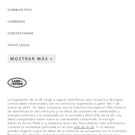
CAMBIAR PAÍS
CARRERAS
CONTÁCTANOS
AVISO LEGAL
MOSTRAR MÁS
La legislación de la UE exige a Jaguar Land Rover que recopile y divulgue
ciertos datos relacionados con los vehículos registrados a partir del 1 de
enero de 2021. Se debe compartir con la Comisión Europea el VIN (número
de identificación del vehículo) y los datos de consumo de combustible y
energía conforme a lo estipulado en la normativa 2021/392 de la UE. Los
datos compartidos tratan sobre el combustible consumido, la energía
eléctrica de los PHEV y la distancia recorrida. Para obtener más información,
consulta la normativa publicada en el sitio
web de la UE
. Si lo deseas,
puedes negarte a que los datos de tu vehículo se compartan con la Comisión
Europea. No obstante, deberás notificarlo antes de finales de marzo para