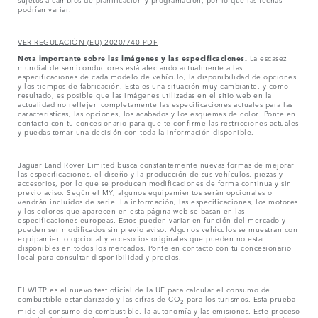
podrían variar.
VER REGULACIÓN (EU) 2020/740 PDF
Nota importante sobre las imágenes y las especificaciones.
La escasez
mundial de semiconductores está afectando actualmente a las
especificaciones de cada modelo de vehículo, la disponibilidad de opciones
y los tiempos de fabricación. Esta es una situación muy cambiante, y como
resultado, es posible que las imágenes utilizadas en el sitio web en la
actualidad no reflejen completamente las especificaciones actuales para las
características, las opciones, los acabados y los esquemas de color. Ponte en
contacto con tu concesionario para que te confirme las restricciones actuales
y puedas tomar una decisión con toda la información disponible.
Jaguar Land Rover Limited busca constantemente nuevas formas de mejorar
las especificaciones, el diseño y la producción de sus vehículos, piezas y
accesorios, por lo que se producen modificaciones de forma continua y sin
previo aviso. Según el MY, algunos equipamientos serán opcionales o
vendrán incluidos de serie. La información, las especificaciones, los motores
y los colores que aparecen en esta página web se basan en las
especificaciones europeas. Estos pueden variar en función del mercado y
pueden ser modificados sin previo aviso. Algunos vehículos se muestran con
equipamiento opcional y accesorios originales que pueden no estar
disponibles en todos los mercados. Ponte en contacto con tu concesionario
local para consultar disponibilidad y precios.
El WLTP es el nuevo test oficial de la UE para calcular el consumo de
combustible estandarizado y las cifras de CO
para los turismos. Esta prueba
2
mide el consumo de combustible, la autonomía y las emisiones. Este proceso