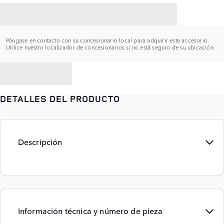
CONTACTAR CON UN CONCESIONARIO
Póngase en contacto con su concesionario local para adquirir este accesorio.
Utilice nuestro localizador de concesionarios si no está seguro de su ubicación.
VOLVER A
DETALLES DEL PRODUCTO
Descripción
Información técnica y número de pieza