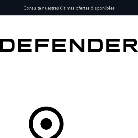
Consulta nuestras últimas ofertas disponibles
MODELOS
PROPIETARIOS
EXPLORA
COMPRAR
Tu Concesionario