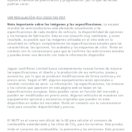
podrían variar.
VER REGULACIÓN (EU) 2020/740 PDF
Nota importante sobre las imágenes y las especificaciones.
La escasez
mundial de semiconductores está afectando actualmente a las
especificaciones de cada modelo de vehículo, la disponibilidad de opciones
y los tiempos de fabricación. Esta es una situación muy cambiante, y como
resultado, es posible que las imágenes utilizadas en el sitio web en la
actualidad no reflejen completamente las especificaciones actuales para las
características, las opciones, los acabados y los esquemas de color. Ponte en
contacto con tu concesionario para que te confirme las restricciones actuales
y puedas tomar una decisión con toda la información disponible.
Jaguar Land Rover Limited busca constantemente nuevas formas de mejorar
las especificaciones, el diseño y la producción de sus vehículos, piezas y
accesorios, por lo que se producen modificaciones de forma continua y sin
previo aviso. Según el MY, algunos equipamientos serán opcionales o
vendrán incluidos de serie. La información, las especificaciones, los motores
y los colores que aparecen en esta página web se basan en las
especificaciones europeas. Estos pueden variar en función del mercado y
pueden ser modificados sin previo aviso. Algunos vehículos se muestran con
equipamiento opcional y accesorios originales que pueden no estar
disponibles en todos los mercados. Ponte en contacto con tu concesionario
local para consultar disponibilidad y precios.
El WLTP es el nuevo test oficial de la UE para calcular el consumo de
combustible estandarizado y las cifras de CO
para los turismos. Esta prueba
2
mide el consumo de combustible, la autonomía y las emisiones. Este proceso