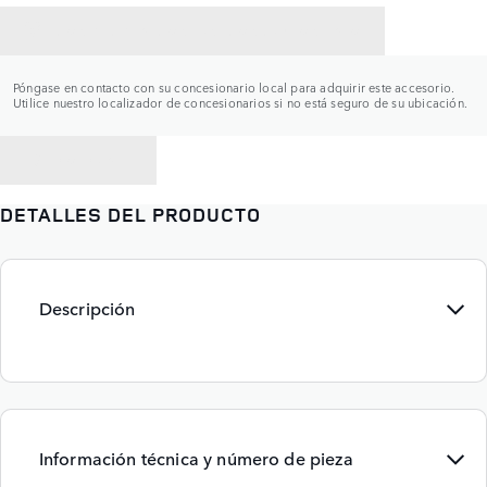
CONTACTAR CON UN CONCESIONARIO
Póngase en contacto con su concesionario local para adquirir este accesorio.
Utilice nuestro localizador de concesionarios si no está seguro de su ubicación.
VOLVER A
DETALLES DEL PRODUCTO
Descripción
Información técnica y número de pieza