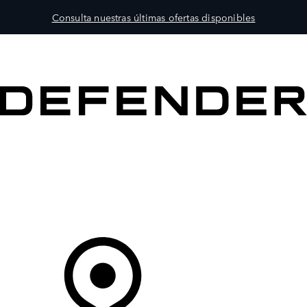
Consulta nuestras últimas ofertas disponibles
MODELOS
PROPIETARIOS
EXPLORA
COMPRAR
Tu Concesionario