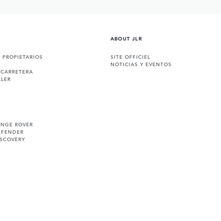
ABOUT JLR
A PROPIETARIOS
SITE OFFICIEL
NOTICIAS Y EVENTOS
 CARRETERA
LLER
ANGE ROVER
EFENDER
ISCOVERY