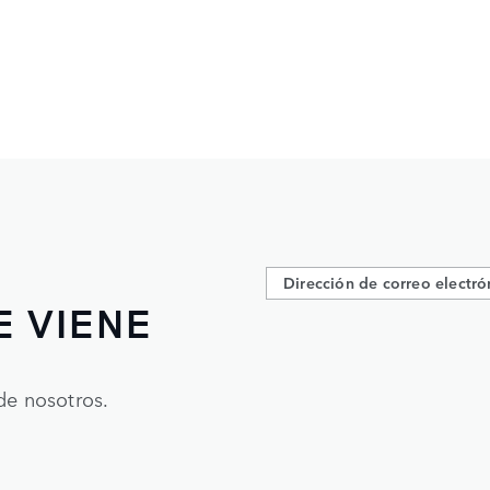
E VIENE
de nosotros.