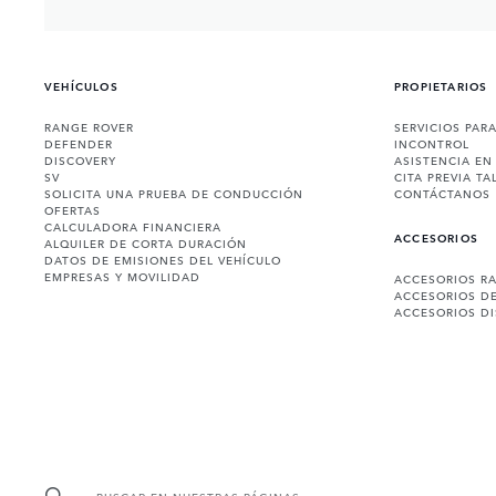
VEHÍCULOS
PROPIETARIOS
RANGE ROVER
SERVICIOS PAR
DEFENDER
INCONTROL
DISCOVERY
ASISTENCIA EN
SV
CITA PREVIA TA
SOLICITA UNA PRUEBA DE CONDUCCIÓN
CONTÁCTANOS
OFERTAS
CALCULADORA FINANCIERA
ACCESORIOS
ALQUILER DE CORTA DURACIÓN
DATOS DE EMISIONES DEL VEHÍCULO
EMPRESAS Y MOVILIDAD
ACCESORIOS R
ACCESORIOS D
ACCESORIOS D
BUSCAR EN NUESTRAS PÁGINAS