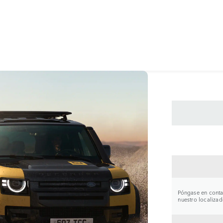
CONTA
Póngase en contac
nuestro localizad