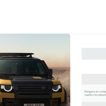
CONTA
Póngase en contac
nuestro localizad