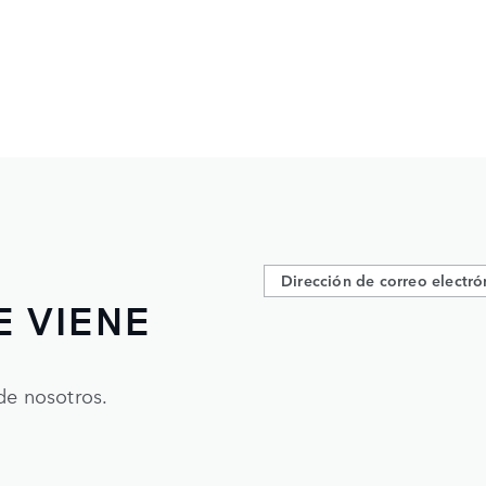
E VIENE
de nosotros.