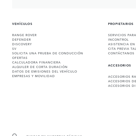
VEHÍCULOS
PROPIETARIOS
RANGE ROVER
SERVICIOS PAR
DEFENDER
INCONTROL
DISCOVERY
ASISTENCIA EN
SV
CITA PREVIA TA
SOLICITA UNA PRUEBA DE CONDUCCIÓN
CONTÁCTANOS
OFERTAS
CALCULADORA FINANCIERA
ACCESORIOS
ALQUILER DE CORTA DURACIÓN
DATOS DE EMISIONES DEL VEHÍCULO
EMPRESAS Y MOVILIDAD
ACCESORIOS R
ACCESORIOS D
ACCESORIOS D
BUSCAR EN NUESTRAS PÁGINAS