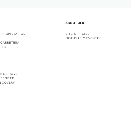
ABOUT JLR
A PROPIETARIOS
SITE OFFICIEL
NOTICIAS Y EVENTOS
 CARRETERA
LLER
ANGE ROVER
EFENDER
ISCOVERY