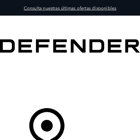
Consulta nuestras últimas ofertas disponibles
MODELOS
PROPIETARIOS
EXPLORA
COMPRAR
Tu Concesionario