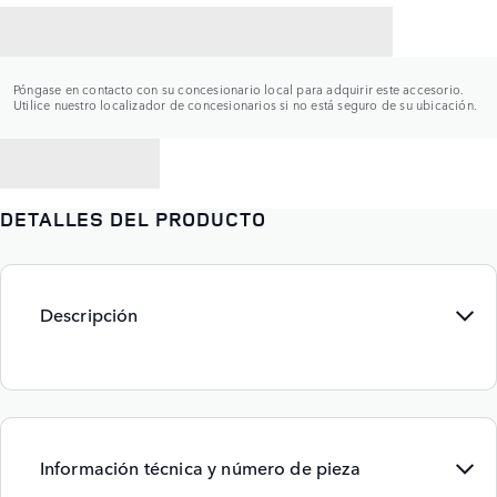
CONTACTAR CON UN CONCESIONARIO
Póngase en contacto con su concesionario local para adquirir este accesorio.
Utilice nuestro localizador de concesionarios si no está seguro de su ubicación.
VOLVER A
DETALLES DEL PRODUCTO
Descripción
Información técnica y número de pieza