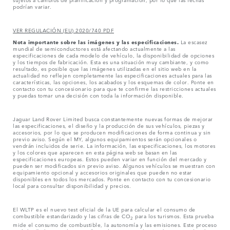
podrían variar.
VER REGULACIÓN (EU) 2020/740 PDF
Nota importante sobre las imágenes y las especificaciones.
La escasez
mundial de semiconductores está afectando actualmente a las
especificaciones de cada modelo de vehículo, la disponibilidad de opciones
y los tiempos de fabricación. Esta es una situación muy cambiante, y como
resultado, es posible que las imágenes utilizadas en el sitio web en la
actualidad no reflejen completamente las especificaciones actuales para las
características, las opciones, los acabados y los esquemas de color. Ponte en
contacto con tu concesionario para que te confirme las restricciones actuales
y puedas tomar una decisión con toda la información disponible.
Jaguar Land Rover Limited busca constantemente nuevas formas de mejorar
las especificaciones, el diseño y la producción de sus vehículos, piezas y
accesorios, por lo que se producen modificaciones de forma continua y sin
previo aviso. Según el MY, algunos equipamientos serán opcionales o
vendrán incluidos de serie. La información, las especificaciones, los motores
y los colores que aparecen en esta página web se basan en las
especificaciones europeas. Estos pueden variar en función del mercado y
pueden ser modificados sin previo aviso. Algunos vehículos se muestran con
equipamiento opcional y accesorios originales que pueden no estar
disponibles en todos los mercados. Ponte en contacto con tu concesionario
local para consultar disponibilidad y precios.
El WLTP es el nuevo test oficial de la UE para calcular el consumo de
combustible estandarizado y las cifras de CO
para los turismos. Esta prueba
2
mide el consumo de combustible, la autonomía y las emisiones. Este proceso