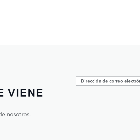
E VIENE
de nosotros.