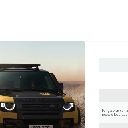
CONTA
Póngase en contac
nuestro localizad