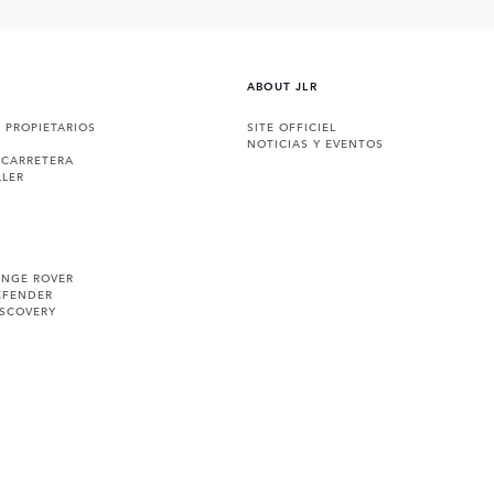
ABOUT JLR
A PROPIETARIOS
SITE OFFICIEL
NOTICIAS Y EVENTOS
 CARRETERA
LLER
ANGE ROVER
EFENDER
ISCOVERY