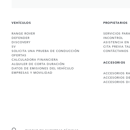
VEHÍCULOS
PROPIETARIOS
RANGE ROVER
SERVICIOS PAR
DEFENDER
INCONTROL
DISCOVERY
ASISTENCIA EN
SV
CITA PREVIA TA
SOLICITA UNA PRUEBA DE CONDUCCIÓN
CONTÁCTANOS
OFERTAS
CALCULADORA FINANCIERA
ACCESORIOS
ALQUILER DE CORTA DURACIÓN
DATOS DE EMISIONES DEL VEHÍCULO
EMPRESAS Y MOVILIDAD
ACCESORIOS R
ACCESORIOS D
ACCESORIOS D
BUSCAR EN NUESTRAS PÁGINAS